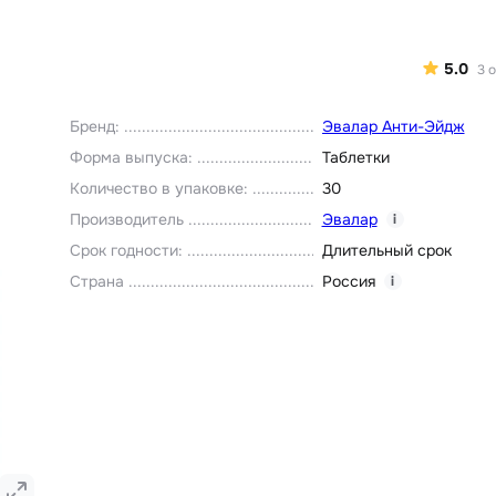
5.0
3
о
Бренд
:
Эвалар Анти-Эйдж
Форма выпуска
:
Таблетки
Количество в упаковке
:
30
Производитель
Эвалар
i
Срок годности
:
Длительный срок
Страна
Россия
i