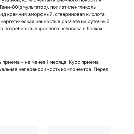
Твин-80(эмульгатор), полиэтиленгликоль
ксид кремния аморфный, стеариновая кислота
нергетическая ценность в расчете на суточный
 потребность взрослого человека в белках,
ь приема – не менее 1 месяца. Курс приема
дуальная непереносимость компонентов. Перед