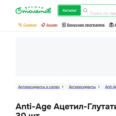
каталог
Поиск по ле
Скидки
Акции
Бонусная программа
Антиоксиданты и селен
Антиоксиданты
Anti-
Anti-Age Ацетил-Глутат
30 шт