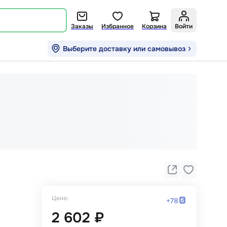
Заказы
Избранное
Корзина
Войти
Выберите доставку или самовывоз
Цена:
+
78
2 602 ₽