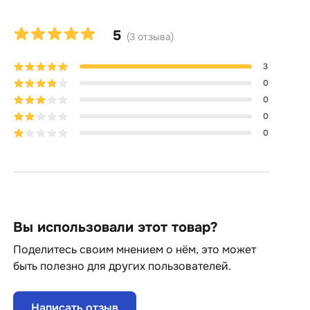
5
(
3
отзыва
)
3
0
0
0
0
Вы использовали этот товар?
Поделитесь своим мнением о нём, это может
быть полезно для других пользователей.
Написать отзыв