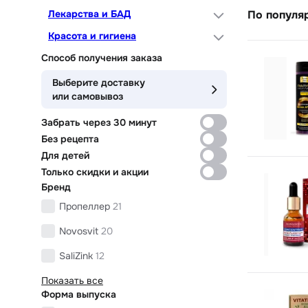
Лекарства и БАД
По популя
Красота и гигиена
Способ получения заказа
Выберите доставку
или самовывоз
Забрать через 30 минут
Без рецепта
Для детей
Только скидки и акции
Бренд
Пропеллер
21
Novosvit
20
SaliZink
12
Показать все
Форма выпуска