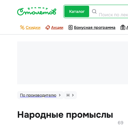
каталог
Поиск по ле
Скидки
Акции
Бонусная программа
По производителю
Н
Народные промыслы
69