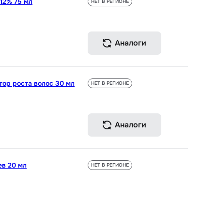
12% 75 мл
НЕТ В РЕГИОНЕ
Аналоги
тор роста волос 30 мл
НЕТ В РЕГИОНЕ
Аналоги
ев 20 мл
НЕТ В РЕГИОНЕ