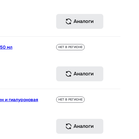
Аналоги
 50 мл
НЕТ В РЕГИОНЕ
Аналоги
ен и гиалуроновая
НЕТ В РЕГИОНЕ
Аналоги