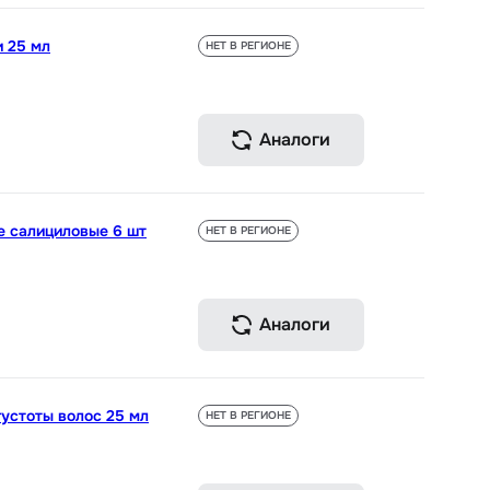
и 25 мл
НЕТ В РЕГИОНЕ
Аналоги
е салициловые 6 шт
НЕТ В РЕГИОНЕ
Аналоги
устоты волос 25 мл
НЕТ В РЕГИОНЕ