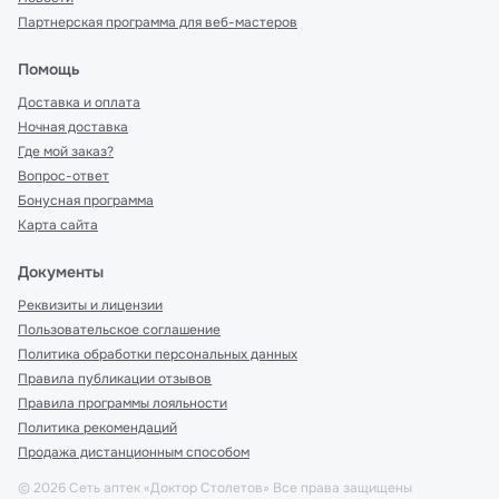
Партнерская программа для веб-мастеров
Помощь
Доставка и оплата
Ночная доставка
Где мой заказ?
Вопрос-ответ
Бонусная программа
Карта сайта
Документы
Реквизиты и лицензии
Пользовательское соглашение
Политика обработки персональных данных
Правила публикации отзывов
Правила программы лояльности
Политика рекомендаций
Продажа дистанционным способом
©
2026
Сеть аптек «Доктор Столетов» Все права защищены