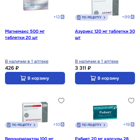
+
12
+
99
ПО РЕЦЕПТУ
Магнемакс 500 мг
Азурикс 120 мг таблетки 30
таблетки 20 шт
шт
В наличии в 1 аптеке
В наличии в 1 аптеке
426 ₽
3 311 ₽
В корзину
В корзину
+
10
+
19
ПО РЕЦЕПТУ
ПО РЕЦЕПТУ
Верошпилактон 100 мг
Рабиет 20 мг капсулы 28