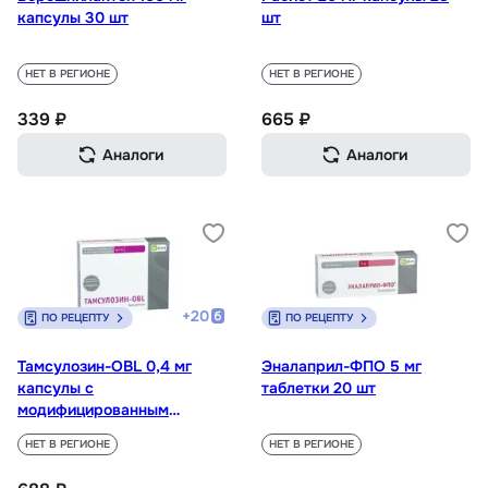
капсулы 30 шт
шт
НЕТ В РЕГИОНЕ
НЕТ В РЕГИОНЕ
339 ₽
665 ₽
Аналоги
Аналоги
+
20
ПО РЕЦЕПТУ
ПО РЕЦЕПТУ
Тамсулозин-OBL 0,4 мг
Эналаприл-ФПО 5 мг
капсулы с
таблетки 20 шт
модифицированным
высвобождением 30 шт
НЕТ В РЕГИОНЕ
НЕТ В РЕГИОНЕ