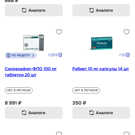
688 ₽
Аналоги
Аналоги
+
269
+
10
ПО РЕЦЕПТУ
Силденафил-ФПО 100 мг
Рабиет 10 мг капсулы 14 шт
таблетки 20 шт
НЕТ В РЕГИОНЕ
НЕТ В РЕГИОНЕ
8 991 ₽
350 ₽
Аналоги
Аналоги