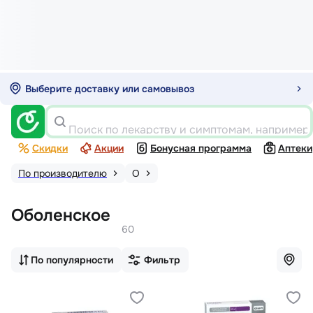
Выберите доставку или самовывоз
Поиск по лекарству и симптомам, например
Скидки
Акции
Бонусная программа
Аптеки
По производителю
О
Оболенское
60
По популярности
Фильтр