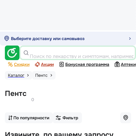
Выберите доставку или самовывоз
Поиск по лекарству и симптомам, например
Скидки
Акции
Бонусная программа
Аптеки
Каталог
Пентс
Пентс
0
По популярности
Фильтр
Извините, по вашему запросу