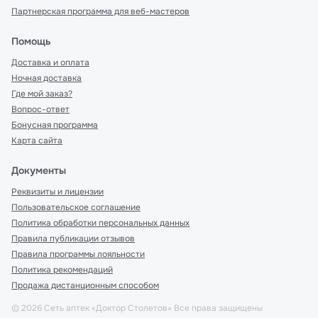
Партнерская программа для веб-мастеров
Помощь
Доставка и оплата
Ночная доставка
Где мой заказ?
Вопрос-ответ
Бонусная программа
Карта сайта
Документы
Реквизиты и лицензии
Пользовательское соглашение
Политика обработки персональных данных
Правила публикации отзывов
Правила программы лояльности
Политика рекомендаций
Продажа дистанционным способом
©
2026
Сеть аптек «Доктор Столетов» Все права защищены