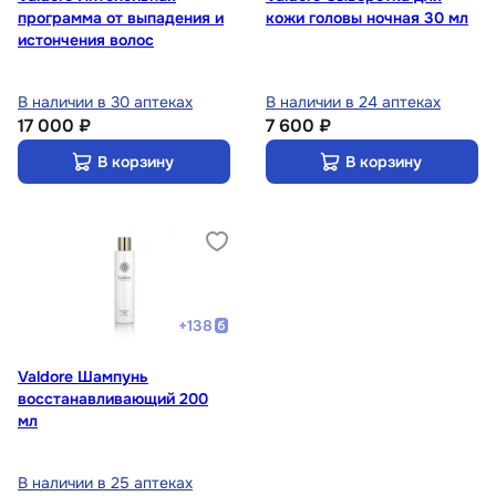
программа от выпадения и
кожи головы ночная 30 мл
истончения волос
В наличии в 30 аптеках
В наличии в 24 аптеках
17 000 ₽
7 600 ₽
В корзину
В корзину
+
138
Valdore Шампунь
восстанавливающий 200
мл
В наличии в 25 аптеках