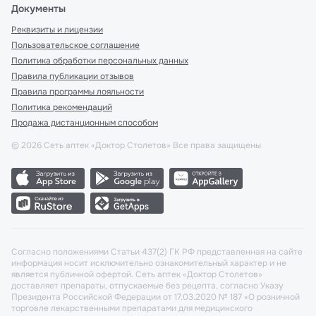
Документы
Реквизиты и лицензии
Пользовательское соглашение
Политика обработки персональных данных
Правила публикации отзывов
Правила программы лояльности
Политика рекомендаций
Продажа дистанционным способом
©
2026
Сеть аптек «Доктор Столетов» Все права защищены
Согласно положениями Статьи 437(2) ГК РФ представленная на сайте
информация носит исключительно ознакомительный характер и не
является публичной офертой. Сеть аптек «Доктор Столетов»
доставляет препараты, отпускаемые без рецепта, согласно Указу
Президента Российской Федерации от 17.03.2020 № 187 «О розничной
торговле лекарственными препаратами для медицинского