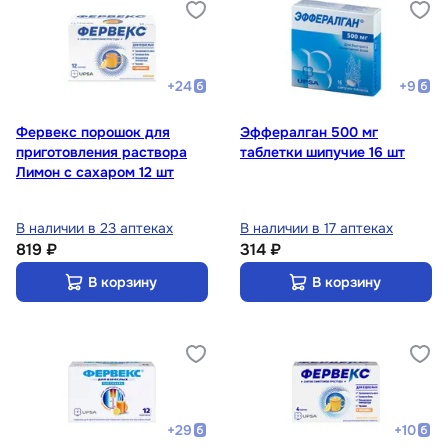
+
24
+
9
Фервекс порошок для
Эффералган 500 мг
приготовления раствора
таблетки шипучие 16 шт
Лимон с сахаром 12 шт
В наличии в 23 аптеках
В наличии в 17 аптеках
819 ₽
314 ₽
В корзину
В корзину
+
29
+
10