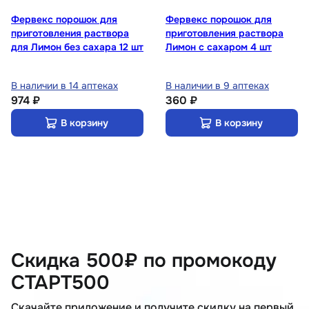
Фервекс порошок для
Фервекс порошок для
приготовления раствора
приготовления раствора
для Лимон без сахара 12 шт
Лимон с сахаром 4 шт
В наличии в 14 аптеках
В наличии в 9 аптеках
974 ₽
360 ₽
В корзину
В корзину
Скидка 500₽ по промокоду
СТАРТ500
Скачайте приложение и получите скидку на первый