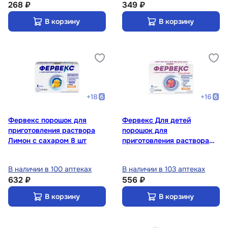
268 ₽
349 ₽
В корзину
В корзину
+
18
+
16
Фервекс порошок для
Фервекс Для детей
приготовления раствора
порошок для
Лимон с сахаром 8 шт
приготовления раствора
Малина 8 шт
В наличии в 100 аптеках
В наличии в 103 аптеках
632 ₽
556 ₽
В корзину
В корзину