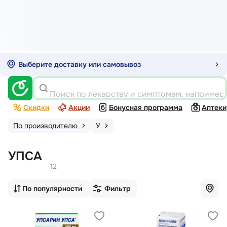
Выберите доставку или самовывоз
Поиск по лекарству и симптомам, например
Скидки
Акции
Бонусная программа
Аптеки
По производителю
У
УПСА
12
По популярности
Фильтр