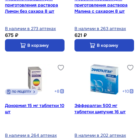
приготовления раствора
приготовления раствора
Лимон без сахара 8 шт
Малина с сахаром 8 шт
В наличии в 273 аптеках
В наличии в 263 аптеках
675 ₽
621 ₽
В корзину
В корзину
+
8
+
10
ПО РЕЦЕПТУ
Донормил 15 мг таблетки 10
Эффералган 500 мг
шт
таблетки шипучие 16 шт
В наличии в 264 аптеках
В наличии в 202 аптеках