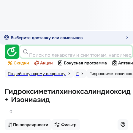
Выберите доставку или самовывоз
Поиск по лекарству и симптомам, например
Скидки
Акции
Бонусная программа
Аптеки
По действующему веществу
Г
Гидроксиметилхинокс
Гидроксиметилхиноксалиндиоксид
+ Изониазид
0
По популярности
Фильтр