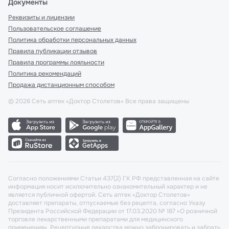
Документы
Реквизиты и лицензии
Пользовательское соглашение
Политика обработки персональных данных
Правила публикации отзывов
Правила программы лояльности
Политика рекомендаций
Продажа дистанционным способом
©
2026
Сеть аптек «Доктор Столетов» Все права защищены
Согласно положениями Статьи 437(2) ГК РФ представленная на сайте
информация носит исключительно ознакомительный характер и не
является публичной офертой. Сеть аптек «Доктор Столетов»
доставляет препараты, отпускаемые без рецепта, согласно Указу
Президента Российской Федерации от 17.03.2020 № 187 «О розничной
торговле лекарственными препаратами для медицинского
применения». Рецептурные лекарства можно забронировать и забрать