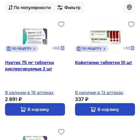
По популярности
Фильтр
+
86
+
10
ПО РЕЦЕПТУ
ПО РЕЦЕПТУ
Нуртек 75 мг таблетки
Кофетамин таблетки 10 шт
диспергируемые 2 шт
В наличии в 19 аптеках
В наличии в 13 аптеках
2 891 ₽
337 ₽
В корзину
В корзину