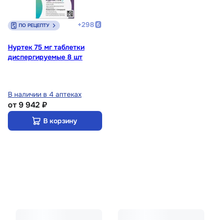
+
298
ПО РЕЦЕПТУ
Нуртек 75 мг таблетки
диспергируемые 8 шт
В наличии в 4 аптеках
от
9 942 ₽
В корзину