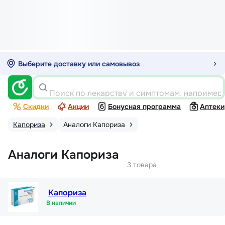
Выберите доставку или самовывоз
Поиск по лекарству и симптомам, например
Скидки
Акции
Бонусная программа
Аптеки
Капориза
Аналоги Капориза
Аналоги Капориза
3 товара
Капориза
В наличии