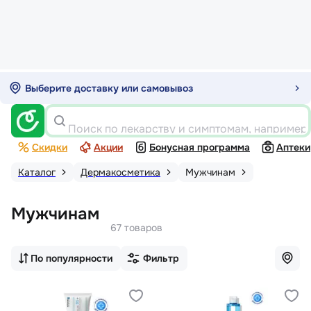
Выберите доставку или самовывоз
Поиск по лекарству и симптомам, например
Скидки
Акции
Бонусная программа
Аптеки
Каталог
Дермакосметика
Мужчинам
Мужчинам
67 товаров
По популярности
Фильтр