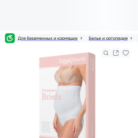
Для беременных и кормящих
Белье и ортопедия