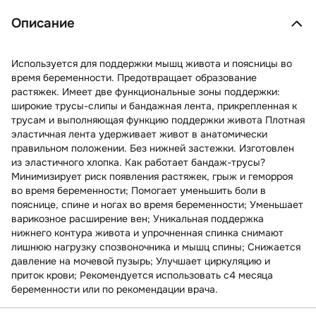
Описание
Используется для поддержки мышц живота и поясницы во
время беременности. Предотвращает образование
растяжек. Имеет две функциональные зоны поддержки:
широкие трусы-слипы и бандажная лента, прикрепленная к
трусам и выполняющая функцию поддержки живота Плотная
эластичная лента удерживает живот в анатомически
правильном положении. Без нижней застежки. Изготовлен
из эластичного хлопка. Как работает бандаж-трусы?
Минимизирует риск появления растяжек, грыж и геморроя
во время беременности; Помогает уменьшить боли в
пояснице, спине и ногах во время беременности; Уменьшает
варикозное расширение вен; Уникальная поддержка
нижнего контура живота и упрочненная спинка снимают
лишнюю нагрузку спозвоночника и мышц спины; Снижается
давление на мочевой пузырь; Улучшает циркуляцию и
приток крови; Рекомендуется использовать с4 месяца
беременности или по рекомендации врача.