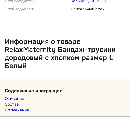
Производитель
Кальце Джи.Ти.
i
Срок годности
:
Длительный срок
Информация о товаре
RelaxMaternity Бандаж-трусики
дородовый с хлопком размер L
Белый
Содержание инструкции
Описание
Состав
Применение