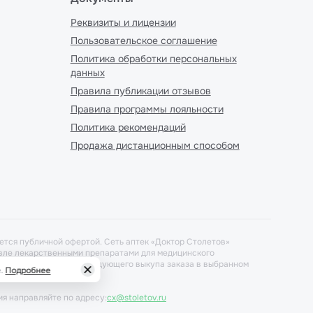
Реквизиты и лицензии
Пользовательское соглашение
Политика обработки персональных
данных
Правила публикации отзывов
Правила программы лояльности
Политика рекомендаций
Продажа дистанционным способом
ется публичной офертой. Сеть аптек «Доктор Столетов»
говле лекарственными препаратами для медицинского
ется при условиях последующего выкупа заказа в выбранном
.
Подробнее
ия направляйте по адресу:
cx@stoletov.ru