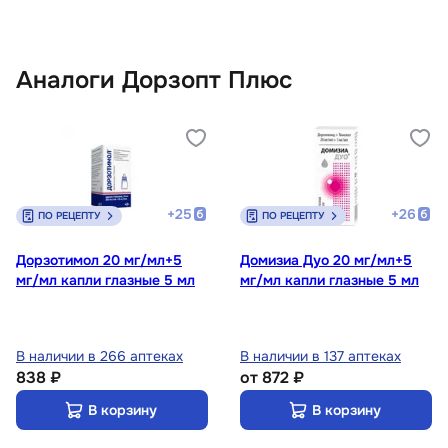
Аналоги Дорзопт Плюс
+
25
+
26
ПО РЕЦЕПТУ
ПО РЕЦЕПТУ
Дорзотимол 20 мг/мл+5
Домизиа Дуо 20 мг/мл+5
мг/мл капли глазные 5 мл
мг/мл капли глазные 5 мл
В наличии в 266 аптеках
В наличии в 137 аптеках
838 ₽
от
872 ₽
В корзину
В корзину