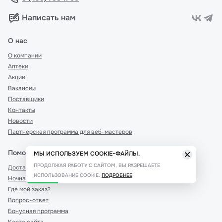
Написать нам
О нас
О компании
Аптеки
Акции
Вакансии
Поставщики
Контакты
Новости
Партнерская программа для веб-мастеров
Помощь
МЫ ИСПОЛЬЗУЕМ COOKIE-ФАЙЛЫ.
ПРОДОЛЖАЯ РАБОТУ С САЙТОМ, ВЫ РАЗРЕШАЕТЕ
Доставка и оплата
ИСПОЛЬЗОВАНИЕ COOKIE.
ПОДРОБНЕЕ
Ночная доставка
Где мой заказ?
Вопрос-ответ
Бонусная программа