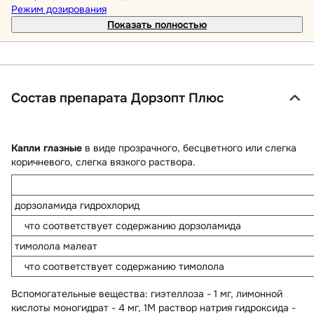
Режим дозирования
Показать полностью
Состав препарата Дорзопт Плюс
Капли глазные
в виде прозрачного, бесцветного или слегка
коричневого, слегка вязкого раствора.
дорзоламида гидрохлорид
что соответствует содержанию дорзоламида
тимолола малеат
что соответствует содержанию тимолола
Вспомогательные вещества
: гиэтеллоза - 1 мг, лимонной
кислоты моногидрат - 4 мг, 1М раствор натрия гидроксида -