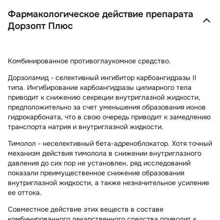
Фармакологическое действие препарата
Дорзопт Плюс
Комбинированное противоглаукомное средство.
Дорзоламид
- селективный ингибитор карбоангидразы II
типа. Ингибирование карбоангидразы цилиарного тела
приводит к снижению секреции внутриглазной жидкости,
предположительно за счет уменьшения образования ионов
гидрокарбоната, что в свою очередь приводит к замедлению
транспорта натрия и внутриглазной жидкости.
Тимолол
- неселективный бета-адреноблокатор. Хотя точный
механизм действия тимолола в снижении внутриглазного
давления до сих пор не установлен, ряд исследований
показали преимущественное снижение образования
внутриглазной жидкости, а также незначительное усиление
ее оттока.
Совместное действие этих веществ в составе
комбинированного лекарственного средства приводит к