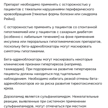
Препарат необходимо применять с осторожностью у
пациентов с тяжелыми нарушениями периферического
кровообращения (тяжелые формы болезни или синдрома
Рейно).
С осторожностью применять у пациентов со спонтанной
гипогликемией или у пациентов с сахарным диабетом
(особенно с лабильным течением) на фоне применения
инсулина или пероральных гипогликемических препаратов,
поскольку бета-адреноблокаторы могут маскировать
симптомы гипогликемии.
Бета-адреноблокаторы могут маскировать некоторые
клинические признаки гипертиреоза (например,
тахикардию). При подозрении на развитие гипертиреоза
пациенты должны находиться под тщательным
наблюдением. Необходимо избегать резкой отмены бета-
адреноблокаторов из-за риска развития тиреотоксического
криза.
Дорзоламид является сульфаниламидом. Нежелательные
реакции, выявленные при системном применении
сульфаниламидов, могут отмечаться при местном