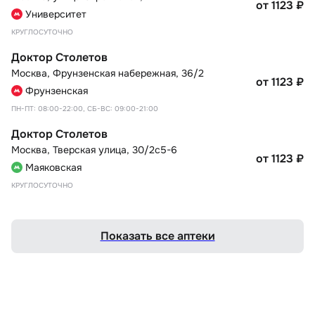
от 1123
₽
Университет
КРУГЛОСУТОЧНО
Доктор Столетов
Москва
,
Фрунзенская набережная, 36/2
от 1123
₽
Фрунзенская
ПН-ПТ: 08:00-22:00, СБ-ВС: 09:00-21:00
Доктор Столетов
Москва
,
Тверская улица, 30/2с5-6
от 1123
₽
Маяковская
КРУГЛОСУТОЧНО
Показать все аптеки