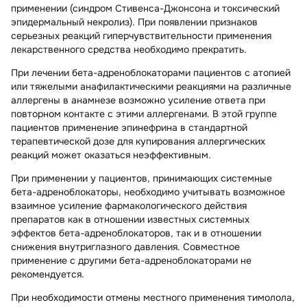
применении (синдром Стивенса-Джонсона и токсический
эпидермальный некролиз). При появлении признаков
серьезных реакций гиперчувствительности применения
лекарственного средства необходимо прекратить.
При лечении бета-адреноблокаторами пациентов с атопией
или тяжелыми анафилактическими реакциями на различные
аллергены в анамнезе возможно усиление ответа при
повторном контакте с этими аллергенами. В этой группе
пациентов применение эпинефрина в стандартной
терапевтической дозе для купирования аллергических
реакций может оказаться неэффективным.
При применении у пациентов, принимающих системные
бета-адреноблокаторы, необходимо учитывать возможное
взаимное усиление фармакологического действия
препаратов как в отношении известных системных
эффектов бета-адреноблокаторов, так и в отношении
снижения внутриглазного давления. Совместное
применение с другими бета-адреноблокаторами не
рекомендуется.
При необходимости отмены местного применения тимолола,