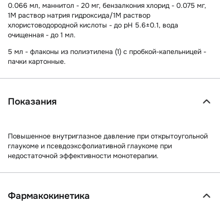
0.066 мл, маннитол - 20 мг, бензалкония хлорид - 0.075 мг,
1М раствор натрия гидроксида/1М раствор
хлористоводородной кислоты - до рН 5.6±0.1, вода
очищенная - до 1 мл.
5 мл - флаконы из полиэтилена (1) с пробкой-капельницей -
пачки картонные.
Показания
Повышенное внутриглазное давление при открытоугольной
глаукоме и псевдоэксфолиативной глаукоме при
недостаточной эффективности монотерапии.
Фармакокинетика