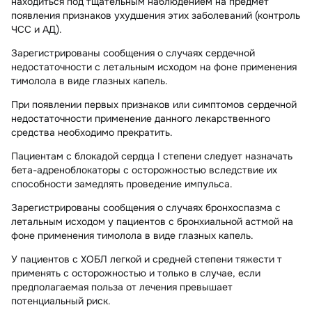
находиться под тщательным наблюдением на предмет
появления признаков ухудшения этих заболеваний (контроль
ЧСС и АД).
Зарегистрированы сообщения о случаях сердечной
недостаточности с летальным исходом на фоне применения
тимолола в виде глазных капель.
При появлении первых признаков или симптомов сердечной
недостаточности применение данного лекарственного
средства необходимо прекратить.
Пациентам с блокадой сердца I степени следует назначать
бета-адреноблокаторы с осторожностью вследствие их
способности замедлять проведение импульса.
Зарегистрированы сообщения о случаях бронхоспазма с
летальным исходом у пациентов с бронхиальной астмой на
фоне применения тимолола в виде глазных капель.
У пациентов с ХОБЛ легкой и средней степени тяжести т
применять с осторожностью и только в случае, если
предполагаемая польза от лечения превышает
потенциальный риск.