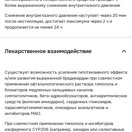
более выраженному снижению внутриглазного давления.
Снижение внутриглазного давления наступает через 20 мин
после инстилляции, достигает максимума через 2 ч и
продолжается не менее 24 ч.
Лекарственное взаимодействие
Существует возможность усиления гипотензивного эффекта
и/или развития выраженной брадикардии при совместном
применении офтальмологического раствора тимолола и
блокаторов медленных кальциевых каналов,
симпатолитиков, бета-адреноблокаторов, антиаритмических
средств (включая амиодарон), сердечных гликозидов,
парасимпатомиметиков, опиоидных анальгетиков и
ингибиторов МАО.
При совместном применении тимолола и ингибиторов
изофермента CYP2D6 (например, хинидин или селективные