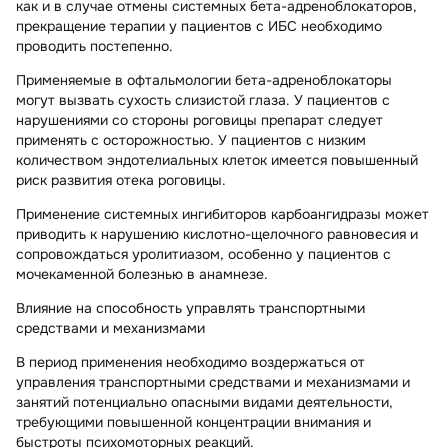
как и в случае отмены системных бета-адреноблокаторов,
прекращение терапии у пациентов с ИБС необходимо
проводить постепенно.
Применяемые в офтальмологии бета-адреноблокаторы
могут вызвать сухость слизистой глаза. У пациентов с
нарушениями со стороны роговицы препарат следует
применять с осторожностью. У пациентов с низким
количеством эндотелиальных клеток имеется повышенный
риск развития отека роговицы.
Применение системных ингибиторов карбоангидразы может
приводить к нарушению кислотно-щелочного равновесия и
сопровождаться уролитиазом, особенно у пациентов с
мочекаменной болезнью в анамнезе.
Влияние на способность управлять транспортными
средствами и механизмами
В период применения необходимо воздержаться от
управления транспортными средствами и механизмами и
занятий потенциально опасными видами деятельности,
требующими повышенной концентрации внимания и
быстроты психомоторных реакций.