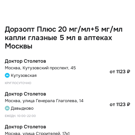
Дорзопт Плюс 20 мг/мл+5 мг/мл
капли глазные 5 мл в аптеках
Москвы
Доктор Столетов
Москва
,
Кутузовский проспект, 45
от 1123
₽
Кутузовская
КРУГЛОСУТОЧНО
Доктор Столетов
Москва
,
улица Генерала Глаголева, 14
от 1123
₽
Давыдково
ЕЖЕДН. 10:00-22:00
Доктор Столетов
Москва
,
улица Строителей, 17к1