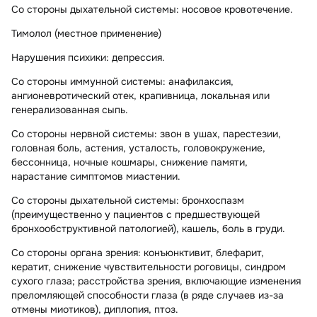
Со стороны дыхательной системы:
носовое кровотечение.
Тимолол (местное применение)
Нарушения психики:
депрессия.
Со стороны иммунной системы:
анафилаксия,
ангионевротический отек, крапивница, локальная или
генерализованная сыпь.
Со стороны нервной системы:
звон в ушах, парестезии,
головная боль, астения, усталость, головокружение,
бессонница, ночные кошмары, снижение памяти,
нарастание симптомов миастении.
Со стороны дыхательной системы:
бронхоспазм
(преимущественно у пациентов с предшествующей
бронхообструктивной патологией), кашель, боль в груди.
Со стороны органа зрения:
конъюнктивит, блефарит,
кератит, снижение чувствительности роговицы, синдром
сухого глаза; расстройства зрения, включающие изменения
преломляющей способности глаза (в ряде случаев из-за
отмены миотиков), диплопия, птоз.