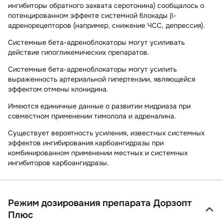
ингибиторы обратного захвата серотонина) сообщалось о
потенцированном эффекте системной блокады β-
адренорецепторов (например, снижение ЧСС, депрессия).
Системные бета-адреноблокаторы могут усиливать
действие гипогликемических препаратов.
Системные бета-адреноблокаторы могут усилить
выраженность артериальной гипертензии, являющейся
эффектом отмены клонидина.
Имеются единичные данные о развитии мидриаза при
совместном применении тимолола и адреналина.
Существует вероятность усиления, известных системных
эффектов ингибирования карбоангидразы при
комбинированном применении местных и системных
ингибиторов карбоангидразы.
Режим дозирования препарата Дорзопт
Плюс