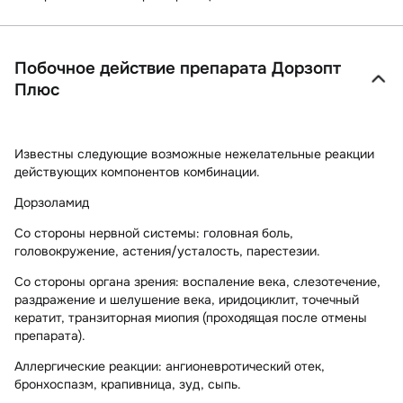
Побочное действие препарата Дорзопт
Плюс
Известны следующие возможные нежелательные реакции
действующих компонентов комбинации.
Дорзоламид
Со стороны нервной системы:
головная боль,
головокружение, астения/усталость, парестезии.
Со стороны органа зрения:
воспаление века, слезотечение,
раздражение и шелушение века, иридоциклит, точечный
кератит, транзиторная миопия (проходящая после отмены
препарата).
Аллергические реакции:
ангионевротический отек,
бронхоспазм, крапивница, зуд, сыпь.