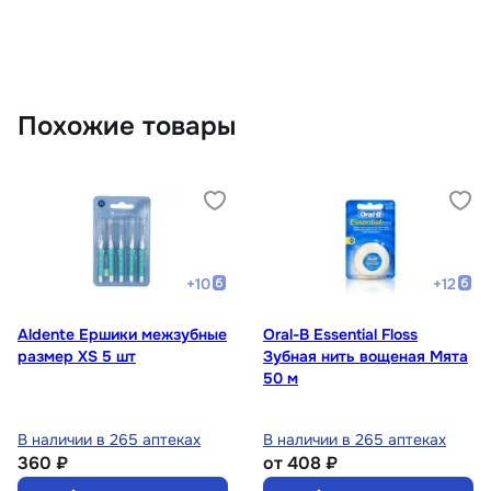
Похожие товары
+
10
+
12
Aldente Ершики межзубные
Oral-B Essential Floss
размер XS 5 шт
Зубная нить вощеная Мята
50 м
В наличии в 265 аптеках
В наличии в 265 аптеках
360 ₽
от
408 ₽