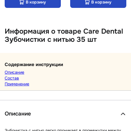
В корзину
В корзину
Информация о товаре Care Dental
Зубочистки с нитью 35 шт
Содержание инструкции
Описание
Состав
Применение
Описание
Зубочистка с нитью легко проникает в промежутки между