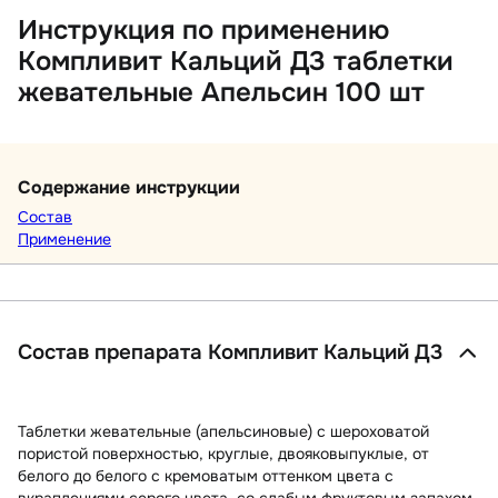
Инструкция по применению
Компливит Кальций Д3 таблетки
жевательные Апельсин 100 шт
Содержание инструкции
Состав
Применение
Состав препарата Компливит Кальций Д3
Таблетки жевательные (апельсиновые)
с шероховатой
пористой поверхностью, круглые, двояковыпуклые, от
белого до белого с кремоватым оттенком цвета с
вкраплениями серого цвета, со слабым фруктовым запахом.