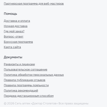
Партнерская программа для веб-мастеров
Помощь
Доставка и оплата
Ночная доставка
Где мой заказ?
Вопрос-ответ
Бонусная программа
Карта сайта
Документы
Реквизиты и лицензии
Пользовательское соглашение
Политика обработки персональных данных
Правила публикации отзывов
Правила программы лояльности
Политика рекомендаций
Продажа дистанционным способом
©
2026
Сеть аптек «Доктор Столетов» Все права защищены