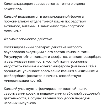
Колекальциферол всасывается из тонкого отдела
кишечника.
Кальций всасывается в ионизированной форме в
проксимальном отделе тонкой кишки посредством
активного, витамин D-зависимого транспортного
механизма.
Фармакологическое действие
Комбинированный препарат, действие которого
обусловлено входящими в его состав компонентами.
Регулирует обмен кальция и фосфатов, снижает резорбцию
и увеличивает плотность костной ткани, восполняет
недостаток кальция и колекальциферола (витамина D3) в
организме, усиливает всасывание кальция в кишечнике и
реабсорбцию фосфатов в почках, способствует
минерализации костей.
Кальций участвует в формировании костной ткани,
свертывании крови, в поддержании стабильной сердечной
деятельности, в осуществлении процессов передачи
нервных импульсов.