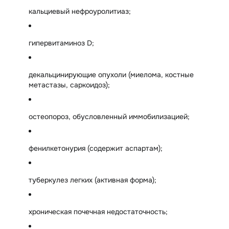
кальциевый нефроуролитиаз;
гипервитаминоз D;
декальцинирующие опухоли (миелома, костные
метастазы, саркоидоз);
остеопороз, обусловленный иммобилизацией;
фенилкетонурия (содержит аспартам);
туберкулез легких (активная форма);
хроническая почечная недостаточность;