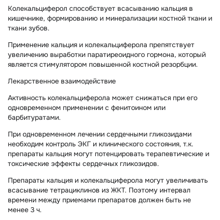
Колекальциферол способствует всасыванию кальция в
кишечнике, формированию и минерализации костной ткани и
ткани зубов.
Применение кальция и колекальциферола препятствует
увеличению выработки паратиреоидного гормона, который
является стимулятором повышенной костной резорбции.
Лекарственное взаимодействие
Активность колекальциферола может снижаться при его
одновременном применении с фенитоином или
барбитуратами.
При одновременном лечении сердечными гликозидами
необходим контроль ЭКГ и клинического состояния, т.к.
препараты кальция могут потенцировать терапевтические и
токсические эффекты сердечных гликозидов.
Препараты кальция и колекальциферола могут увеличивать
всасывание тетрациклинов из ЖКТ. Поэтому интервал
времени между приемами препаратов должен быть не
менее 3 ч.