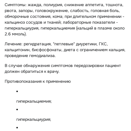
Симптомы
: жажда, полиурия, снижение аппетита, тошнота,
рвота, запоры, головокружение, слабость, головная боль,
обморочные состояния, кома; при длительном применении -
кальциноз сосудов и тканей; лабораторные показатели -
гиперкальциурия, гиперкальциемия (кальций в плазме около
2.6 ммоль).
Лечение:
регидратация, "петлевые" диуретики, ГКС,
кальцитонин, бисфосфонаты, диета с ограничением кальция,
проведение гемодиализа.
В случае обнаружения симптомов передозировки пациент
должен обратиться к врачу.
Противопоказания к применению
гиперкальциемия;
гиперкальциурия;