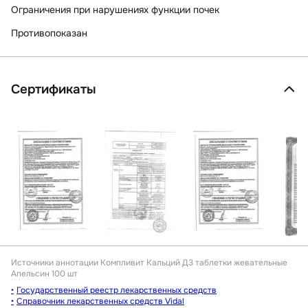
Ограничения при нарушениях функции почек
Противопоказан
Сертификаты
Источники аннотации
Компливит Кальций Д3 таблетки жевательные
Апельсин 100 шт
Государственный реестр лекарственных средств
Справочник лекарственных средств Vidal