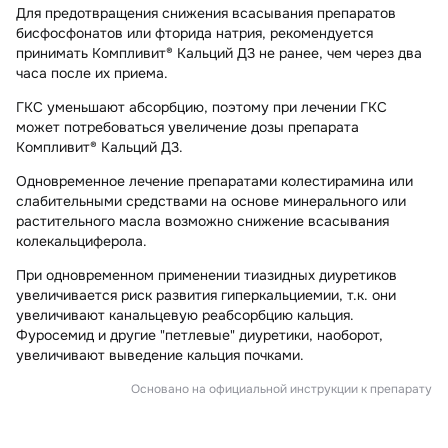
Для предотвращения снижения всасывания препаратов
бисфосфонатов или фторида натрия, рекомендуется
принимать Компливит® Кальций Д3 не ранее, чем через два
часа после их приема.
ГКС уменьшают абсорбцию, поэтому при лечении ГКС
может потребоваться увеличение дозы препарата
Компливит® Кальций Д3.
Одновременное лечение препаратами колестирамина или
слабительными средствами на основе минерального или
растительного масла возможно снижение всасывания
колекальциферола.
При одновременном применении тиазидных диуретиков
увеличивается риск развития гиперкальциемии, т.к. они
увеличивают канальцевую реабсорбцию кальция.
Фуросемид и другие "петлевые" диуретики, наоборот,
увеличивают выведение кальция почками.
Основано на официальной инструкции к препарату