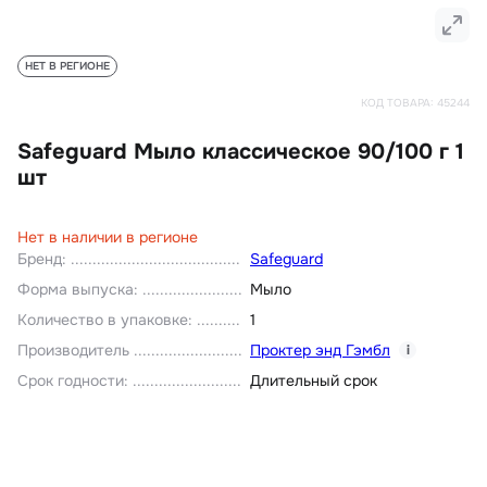
НЕТ В РЕГИОНЕ
КОД ТОВАРА:
45244
Safeguard Мыло классическое 90/100 г 1
шт
Нет в наличии в регионе
Бренд
:
Safeguard
Форма выпуска
:
Мыло
Количество в упаковке
:
1
Производитель
Проктер энд Гэмбл
i
Срок годности
:
Длительный срок