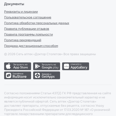
Документы
Реквизиты и лицензии
Пользовательское соглашение
Политика обработки персональных данных
Правила публикации отзывов
Правила программы лояльности
Политика рекомендаций
Продажа дистанционным способом
©
2026
Сеть аптек «Доктор Столетов» Все права защищены
Согласно положениями Статьи 437(2) ГК РФ представленная на сайте
информация носит исключительно ознакомительный характер и не
является публичной офертой. Сеть аптек «Доктор Столетов»
доставляет препараты, отпускаемые без рецепта, согласно Указу
Президента Российской Федерации от 17.03.2020 № 187 «О розничной
торговле лекарственными препаратами для медицинского