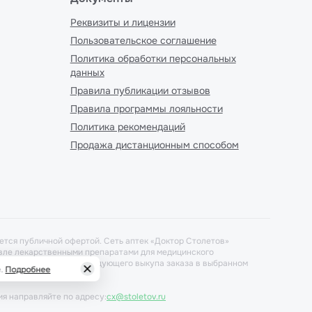
Реквизиты и лицензии
Пользовательское соглашение
Политика обработки персональных
данных
Правила публикации отзывов
Правила программы лояльности
Политика рекомендаций
Продажа дистанционным способом
ется публичной офертой. Сеть аптек «Доктор Столетов»
говле лекарственными препаратами для медицинского
ется при условиях последующего выкупа заказа в выбранном
.
Подробнее
ия направляйте по адресу:
cx@stoletov.ru