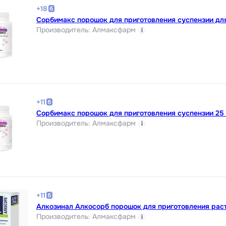
+
18
Сорбимакс порошок для приготовления суспензии для
Производитель
:
Алмаксфарм
i
+
11
Сорбимакс порошок для приготовления суспензии 25 
Производитель
:
Алмаксфарм
i
+
11
Алкозинал Алкосорб порошок для приготовления раст
Производитель
:
Алмаксфарм
i