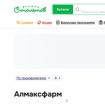
каталог
Поиск по ле
Скидки
Акции
Бонусная программа
По производителю
А
Алмаксфарм
6