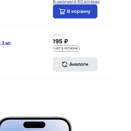
В наличии в 60 аптеках
В корзину
ЦЕНА
195 ₽
 3 шт
НЕТ В РЕГИОНЕ
Аналоги