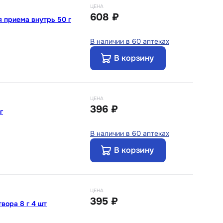
ЦЕНА
608 ₽
 приема внутрь 50 г
В наличии в 60 аптеках
В корзину
ЦЕНА
396 ₽
г
В наличии в 60 аптеках
В корзину
ЦЕНА
395 ₽
вора 8 г 4 шт