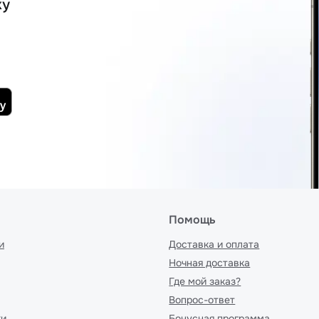
ку
Помощь
и
Доставка и оплата
Ночная доставка
Где мой заказ?
Вопрос-ответ
ки
Бонусная программа