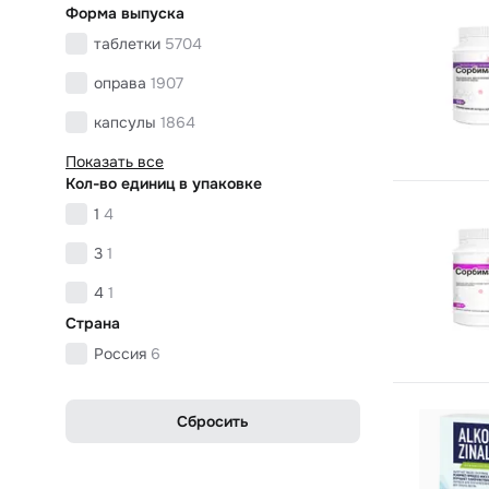
Форма выпуска
таблетки
5704
оправа
1907
капсулы
1864
Показать все
Кол-во единиц в упаковке
1
4
3
1
4
1
Страна
Россия
6
Сбросить