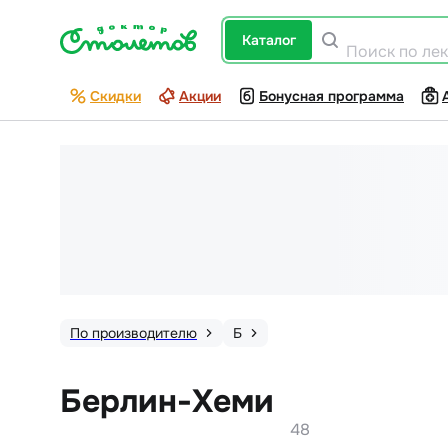
каталог
Поиск по ле
Скидки
Акции
Бонусная программа
По производителю
Б
Берлин-Хеми
48