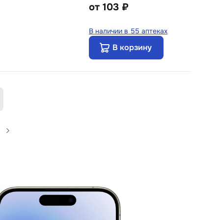
от
103 ₽
В наличии в 55 аптеках
В корзину