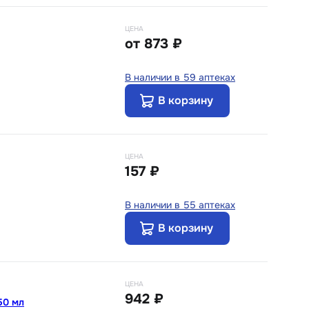
ЦЕНА
от
873 ₽
В наличии в 59 аптеках
В корзину
ЦЕНА
157 ₽
В наличии в 55 аптеках
В корзину
ЦЕНА
942 ₽
50 мл