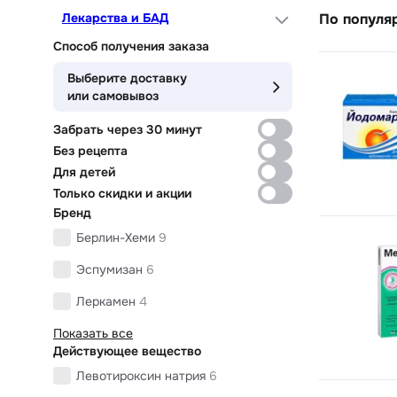
Лекарства и БАД
По популя
Способ получения заказа
Выберите доставку
или самовывоз
Забрать через 30 минут
Без рецепта
Для детей
Только скидки и акции
Бренд
Берлин-Хеми
9
Эспумизан
6
Леркамен
4
Показать все
Действующее вещество
Левотироксин натрия
6