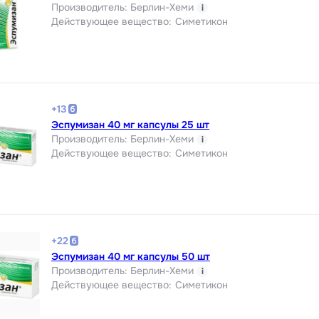
Производитель
:
Берлин-Хеми
i
Действующее вещество
:
Симетикон
+
13
Эспумизан 40 мг капсулы 25 шт
Производитель
:
Берлин-Хеми
i
Действующее вещество
:
Симетикон
+
22
Эспумизан 40 мг капсулы 50 шт
Производитель
:
Берлин-Хеми
i
Действующее вещество
:
Симетикон