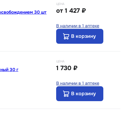
ЦЕНА
от
1 427 ₽
высвобождением 30 шт
В наличии в 1 аптеке
В корзину
ЦЕНА
1 730 ₽
ный 30 г
В наличии в 1 аптеке
В корзину