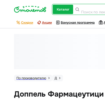
каталог
Поиск по ле
Скидки
Акции
Бонусная программа
По производителю
Д
Доппель Фармацеутици 