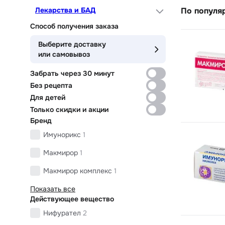
Лекарства и БАД
По популя
Способ получения заказа
Выберите доставку
или самовывоз
Забрать через 30 минут
Без рецепта
Для детей
Только скидки и акции
Бренд
Имунорикс
1
Макмирор
1
Макмирор комплекс
1
Показать все
Действующее вещество
Нифурател
2