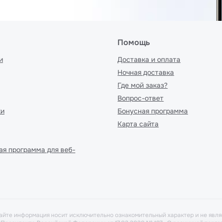
Помощь
и
Доставка и оплата
Ночная доставка
Где мой заказ?
Вопрос-ответ
ки
Бонусная программа
Карта сайта
ая программа для веб-
айте информация носит исключительно ознакомительный характер и не явля