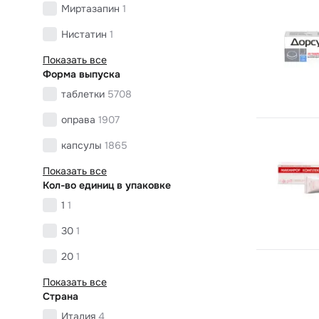
Миртазапин
1
Нистатин
1
Показать все
Форма выпуска
таблетки
5708
оправа
1907
капсулы
1865
Показать все
Кол-во единиц в упаковке
1
1
30
1
20
1
Показать все
Страна
Италия
4