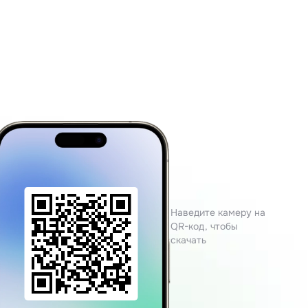
Наведите камеру на
QR-код, чтобы
скачать