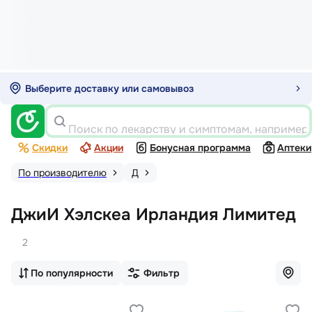
Выберите доставку или самовывоз
Поиск по лекарству и симптомам, например
Скидки
Акции
Бонусная программа
Аптеки
По производителю
Д
ДжиИ Хэлскеа Ирландия Лимитед
2
По популярности
Фильтр