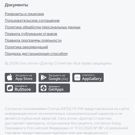
Документы
Реквизиты и лицензии
Пользовательское соглашение
Политика обработки персональных данных
Правила публикации отзывов
Правила программы лояльности
Политика рекомендаций
Продажа дистанционным способом
©
2026
Сеть аптек «Доктор Столетов» Все права защищены
Согласно положениями Статьи 437(2) ГК РФ представленная на сайте
информация носит исключительно ознакомительный характер и не
является публичной офертой. Сеть аптек «Доктор Столетов»
доставляет препараты, отпускаемые без рецепта, согласно Указу
Президента Российской Федерации от 17.03.2020 № 187 «О розничной
торговле лекарственными препаратами для медицинского