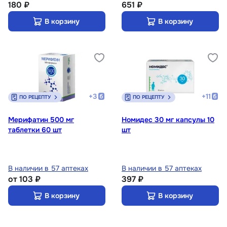
180 ₽
651 ₽
В корзину
В корзину
+
3
+
11
ПО РЕЦЕПТУ
ПО РЕЦЕПТУ
Мерифатин 500 мг
Номидес 30 мг капсулы 10
таблетки 60 шт
шт
В наличии в 57 аптеках
В наличии в 57 аптеках
от
103 ₽
397 ₽
В корзину
В корзину