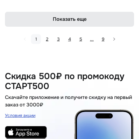
Показать еще
1
2
3
4
5
...
9
Скидка 500₽ по промокоду
СТАРТ500
Скачайте приложение и получите скидку на первый
заказ от 3000₽
Условия акции