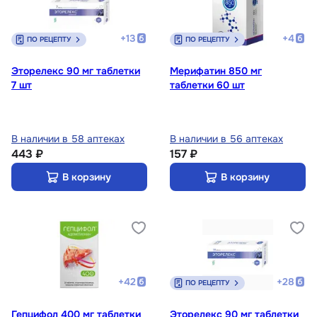
+
13
+
4
ПО РЕЦЕПТУ
ПО РЕЦЕПТУ
Эторелекс 90 мг таблетки
Мерифатин 850 мг
7 шт
таблетки 60 шт
В наличии в 58 аптеках
В наличии в 56 аптеках
443 ₽
157 ₽
В корзину
В корзину
+
42
+
28
ПО РЕЦЕПТУ
Гепцифол 400 мг таблетки
Эторелекс 90 мг таблетки