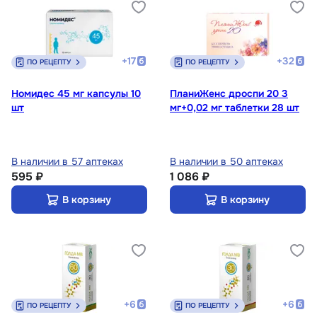
+
17
+
32
ПО РЕЦЕПТУ
ПО РЕЦЕПТУ
Номидес 45 мг капсулы 10
ПланиЖенс дроспи 20 3
шт
мг+0,02 мг таблетки 28 шт
В наличии в 57 аптеках
В наличии в 50 аптеках
595 ₽
1 086 ₽
В корзину
В корзину
+
6
+
6
ПО РЕЦЕПТУ
ПО РЕЦЕПТУ