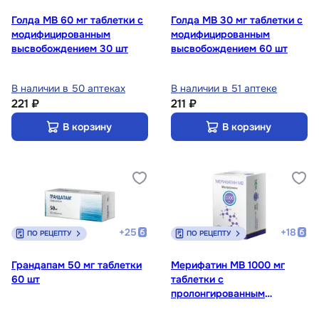
Голда МВ 60 мг таблетки с
Голда МВ 30 мг таблетки с
модифицированным
модифицированным
высвобождением 30 шт
высвобождением 60 шт
В наличии в 50 аптеках
В наличии в 51 аптеке
221 ₽
211 ₽
В корзину
В корзину
+
25
+
18
ПО РЕЦЕПТУ
ПО РЕЦЕПТУ
Грандапам 50 мг таблетки
Мерифатин МВ 1000 мг
60 шт
таблетки с
пролонгированным
высвобождением 60 шт