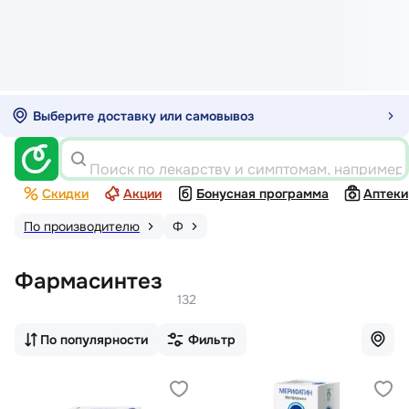
Выберите доставку или самовывоз
Поиск по лекарству и симптомам, например
Скидки
Акции
Бонусная программа
Аптеки
По производителю
Ф
Фармасинтез
132
По популярности
Фильтр