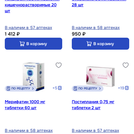
кишечнорастворимые 20
28 шт
шт
В наличии в 57 аптеках
В наличии в 58 аптеках
1 412 ₽
950 ₽
В корзину
В корзину
+
5
+
19
ПО РЕЦЕПТУ
ПО РЕЦЕПТУ
Мерифатин 1000 мг
Постиплания 0,75 мг
таблетки 60 шт
таблетки 2 шт
В наличии в 58 аптеках
В наличии в 57 аптеках