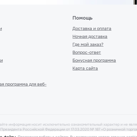
Помощь
и
Доставка и оплата
Ночная доставка
Где мой заказ?
Вопрос-ответ
ки
Бонусная программа
Карта сайта
ая программа для веб-
айте информация носит исключительно ознакомительный характер и не явля
у Президента Российской Федерации от 17.03.2020 № 187 «О розничной тор
рать в аптеке при предоставлении рецепта. Бронирование товара выполня