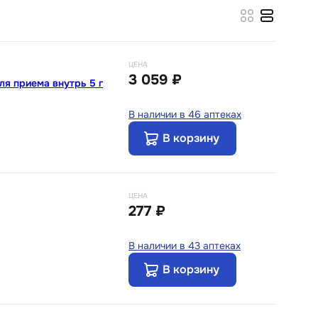
ЦЕНА
3 059 ₽
ля приема внутрь 5 г
В наличии в 46 аптеках
В корзину
ЦЕНА
277 ₽
В наличии в 43 аптеках
В корзину