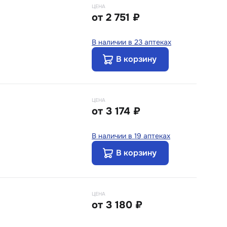
ЦЕНА
от
2 751 ₽
В наличии в 23 аптеках
В корзину
ЦЕНА
от
3 174 ₽
В наличии в 19 аптеках
В корзину
ЦЕНА
от
3 180 ₽