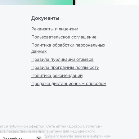
Документы
Реквизиты и лицензии
Пользовательское соглашение
Политика обработки персональных
данных
Правила публикации отзывов
Правила программы лояльности
Политика рекомендаций
Продажа дистанционным способом
ется публичной офертой. Сеть аптек «Доктор Столетов»
говле лекарственными препаратами для медицинского
ется при условиях последующего выкупа заказа в выбранном