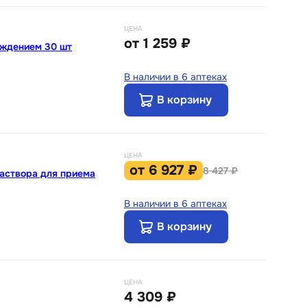
ЦЕНА
от
1 259 ₽
ождением 30 шт
В наличии в 6 аптеках
В корзину
ЦЕНА
от
6 927 ₽
8 427 ₽
раствора для приема
В наличии в 6 аптеках
В корзину
ЦЕНА
4 309 ₽