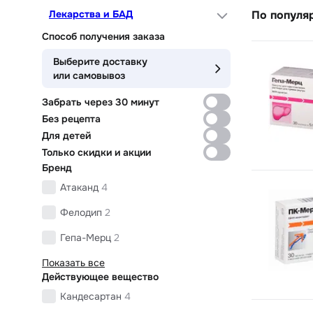
Лекарства и БАД
По популя
Способ получения заказа
Выберите доставку
или самовывоз
Забрать через 30 минут
Без рецепта
Для детей
Только скидки и акции
Бренд
Атаканд
4
Фелодип
2
Гепа-Мерц
2
Показать все
Действующее вещество
Кандесартан
4