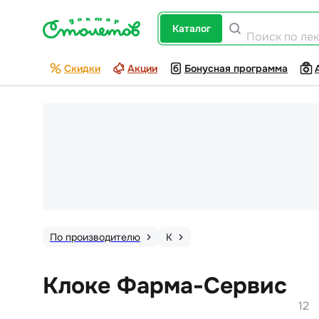
каталог
Поиск по ле
Скидки
Акции
Бонусная программа
По производителю
К
Клоке Фарма-Сервис
12