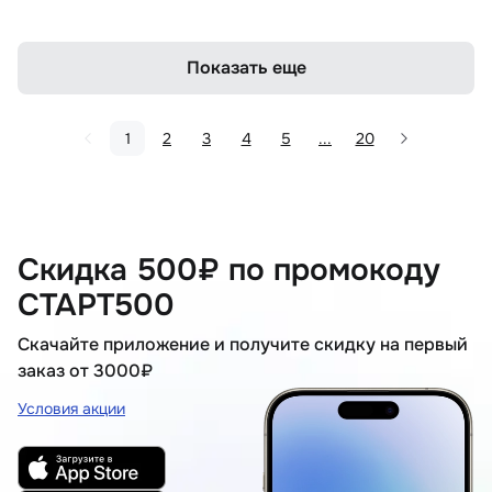
Показать еще
1
2
3
4
5
...
20
Скидка 500₽ по промокоду
СТАРТ500
Скачайте приложение и получите скидку на первый
заказ от 3000₽
Условия акции