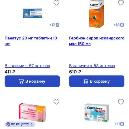
+
12
+
18
Панатус 20 мг таблетки 10
Гербион сироп исландского
шт
мха 150 мл
В наличии в 57 аптеках
В наличии в 58 аптеках
411 ₽
610 ₽
В корзину
В корзину
+
11
ПО РЕЦЕПТУ