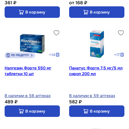
361 ₽
от
168 ₽
В корзину
В корзину
+
14
+
17
ПО РЕЦЕПТУ
Налгезин Форте 550 мг
Панатус Форте 7,5 мг/5 мл
таблетки 10 шт
сироп 200 мл
В наличии в 58 аптеках
В наличии в 59 аптеках
489 ₽
582 ₽
В корзину
В корзину