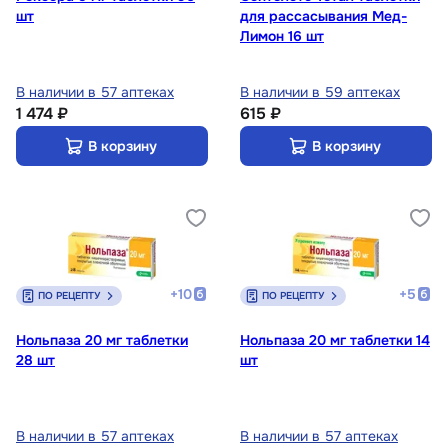
шт
для рассасывания Мед-
Лимон 16 шт
В наличии в 57 аптеках
В наличии в 59 аптеках
1 474 ₽
615 ₽
В корзину
В корзину
+
10
+
5
ПО РЕЦЕПТУ
ПО РЕЦЕПТУ
Нольпаза 20 мг таблетки
Нольпаза 20 мг таблетки 14
28 шт
шт
В наличии в 57 аптеках
В наличии в 57 аптеках