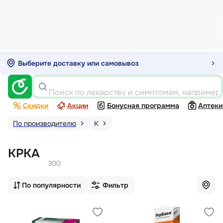
Выберите доставку или самовывоз
Поиск по лекарству и симптомам, например
Скидки
Акции
Бонусная программа
Аптеки
По производителю
К
КРКА
300
По популярности
Фильтр