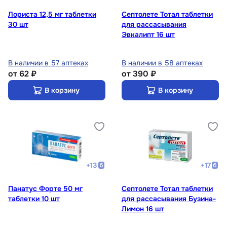
Лориста 12,5 мг таблетки
Септолете Тотал таблетки
30 шт
для рассасывания
Эвкалипт 16 шт
В наличии в 57 аптеках
В наличии в 58 аптеках
от
62 ₽
от
390 ₽
В корзину
В корзину
+
13
+
17
Панатус Форте 50 мг
Септолете Тотал таблетки
таблетки 10 шт
для рассасывания Бузина-
Лимон 16 шт