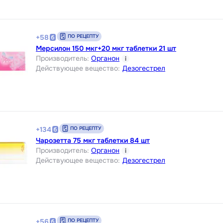
ПО РЕЦЕПТУ
+
58
Мерсилон 150 мкг+20 мкг таблетки 21 шт
Производитель
:
Органон
i
Действующее вещество
:
Дезогестрел
ПО РЕЦЕПТУ
+
134
Чарозетта 75 мкг таблетки 84 шт
Производитель
:
Органон
i
Действующее вещество
:
Дезогестрел
ПО РЕЦЕПТУ
+
56