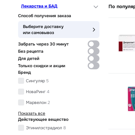
Лекарства и БАД
По популя
Способ получения заказа
Выберите доставку
или самовывоз
Забрать через 30 минут
Без рецепта
Для детей
Только скидки и акции
Бренд
Сингуляр
5
НоваРинг
4
Марвелон
2
Показать все
Действующее вещество
Этинилэстрадиол
8