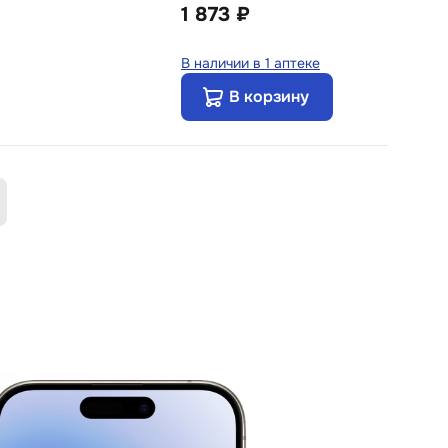
1 873 ₽
В наличии в 1 аптеке
В корзину