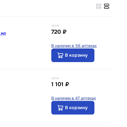
ЦЕНА
720 ₽
 мл
В наличии в 56 аптеках
В корзину
ЦЕНА
1 101 ₽
В наличии в 47 аптеках
В корзину