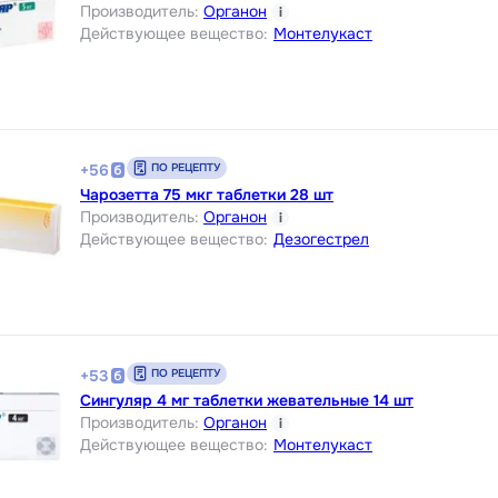
Производитель
:
Органон
i
Действующее вещество
:
Монтелукаст
ПО РЕЦЕПТУ
+
56
Чарозетта 75 мкг таблетки 28 шт
Производитель
:
Органон
i
Действующее вещество
:
Дезогестрел
ПО РЕЦЕПТУ
+
53
Сингуляр 4 мг таблетки жевательные 14 шт
Производитель
:
Органон
i
Действующее вещество
:
Монтелукаст