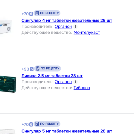
ПО РЕЦЕПТУ
+
70
Сингуляр 4 мг таблетки жевательные 28 шт
Производитель
:
Органон
i
Действующее вещество
:
Монтелукаст
ПО РЕЦЕПТУ
+
93
Ливиал 2,5 мг таблетки 28 шт
Производитель
:
Органон
i
Действующее вещество
:
Тиболон
ПО РЕЦЕПТУ
+
70
Сингуляр 5 мг таблетки жевательные 28 шт