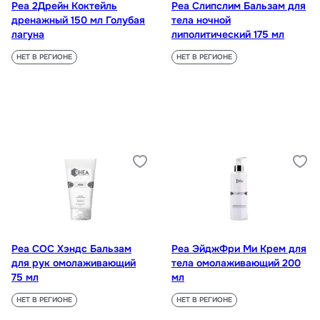
Реа 2Дрейн Коктейль
Реа Слипслим Бальзам для
дренажный 150 мл Голубая
тела ночной
лагуна
липолитический 175 мл
НЕТ В РЕГИОНЕ
НЕТ В РЕГИОНЕ
Реа СОС Хэндс Бальзам
Реа ЭйджФри Ми Крем для
для рук омолаживающий
тела омолаживающий 200
75 мл
мл
НЕТ В РЕГИОНЕ
НЕТ В РЕГИОНЕ