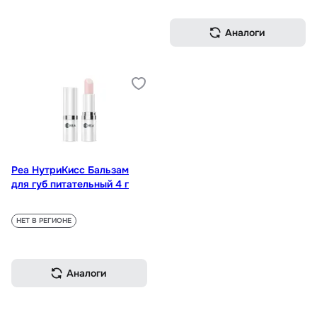
Аналоги
Реа НутриКисс Бальзам
для губ питательный 4 г
НЕТ В РЕГИОНЕ
Аналоги