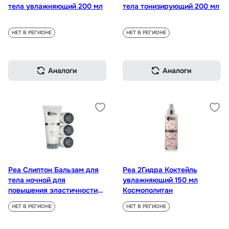
тела увлажняющий 200 мл
тела тонизирующий 200 мл
НЕТ В РЕГИОНЕ
НЕТ В РЕГИОНЕ
Аналоги
Аналоги
Реа Слиптон Бальзам для
Реа 2Гидра Коктейль
тела ночной для
увлажняющий 150 мл
повышения эластичности
Космополитан
175 мл
НЕТ В РЕГИОНЕ
НЕТ В РЕГИОНЕ