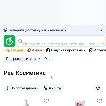
Выберите доставку или самовывоз
Поиск по лекарству и симптомам, например
Скидки
Акции
Бонусная программа
Аптеки
По производителю
Р
Реа Косметикс
16
По популярности
Фильтр