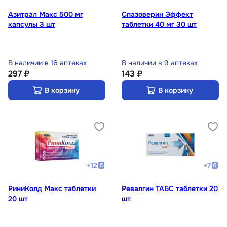
Азитрал Макс 500 мг
Спазоверин Эффект
капсулы 3 шт
таблетки 40 мг 30 шт
В наличии в 16 аптеках
В наличии в 9 аптеках
297 ₽
143 ₽
В корзину
В корзину
+
12
+
7
РиниКолд Макс таблетки
Ревалгин ТАБС таблетки 20
20 шт
шт