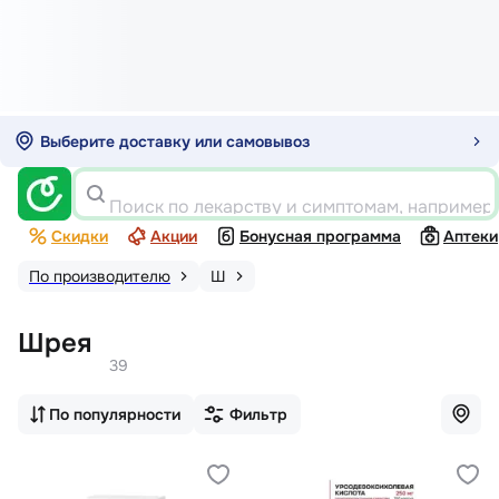
Выберите доставку или самовывоз
Поиск по лекарству и симптомам, например
Скидки
Акции
Бонусная программа
Аптеки
По производителю
Ш
Шрея
39
По популярности
Фильтр