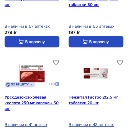
шт
таблетки 80 шт
В наличии в 57 аптеках
В наличии в 55 аптеках
279 ₽
197 ₽
В корзину
В корзину
+
19
ПО РЕЦЕПТУ
Урсодезоксихолевая
Пензитал Гастро 212,5 мг
кислота 250 мг капсулы 50
таблетки 20 шт
шт
В наличии в 41 аптеке
В наличии в 43 аптеках