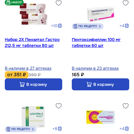
НАБОР
+
10
+
4
ПО РЕЦЕПТУ
Набор 2Х Пензитал Гастро
Пентоксифиллин 100 мг
212,5 мг таблетки 80 шт
таблетки 60 шт
В наличии в 27 аптеках
В наличии в 23 аптеках
от
351 ₽
165 ₽
390 ₽
В корзину
В корзину
+
8
+
4
ПО РЕЦЕПТУ