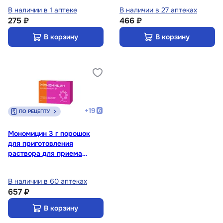
В наличии в 1 аптеке
В наличии в 27 аптеках
275 ₽
466 ₽
В корзину
В корзину
+
19
ПО РЕЦЕПТУ
Мономицин 3 г порошок
для приготовления
раствора для приема
внутрь 8 г
В наличии в 60 аптеках
657 ₽
В корзину