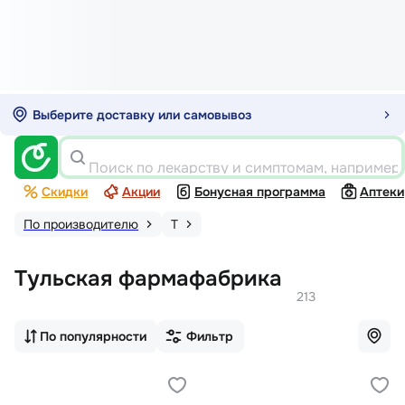
Выберите доставку или самовывоз
Поиск по лекарству и симптомам, например
Скидки
Акции
Бонусная программа
Аптеки
По производителю
Т
Тульская фармафабрика
213
По популярности
Фильтр