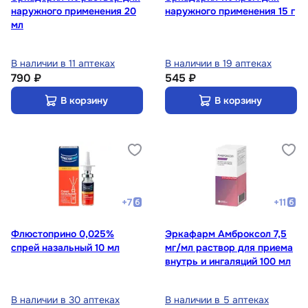
наружного применения 20
наружного применения 15 г
мл
В наличии в 11 аптеках
В наличии в 19 аптеках
790 ₽
545 ₽
В корзину
В корзину
+
7
+
11
Флюстоприно 0,025%
Эркафарм Амброксол 7,5
спрей назальный 10 мл
мг/мл раствор для приема
внутрь и ингаляций 100 мл
В наличии в 30 аптеках
В наличии в 5 аптеках