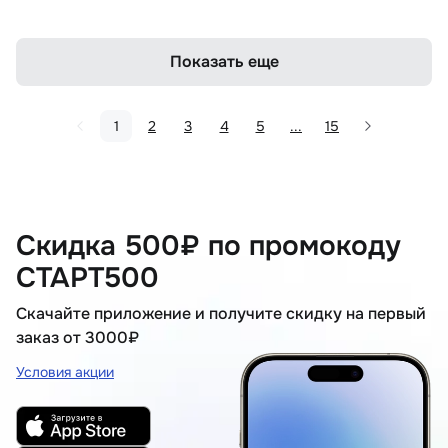
Показать еще
1
2
3
4
5
...
15
Скидка 500₽ по промокоду
СТАРТ500
Скачайте приложение и получите скидку на первый
заказ от 3000₽
Условия акции