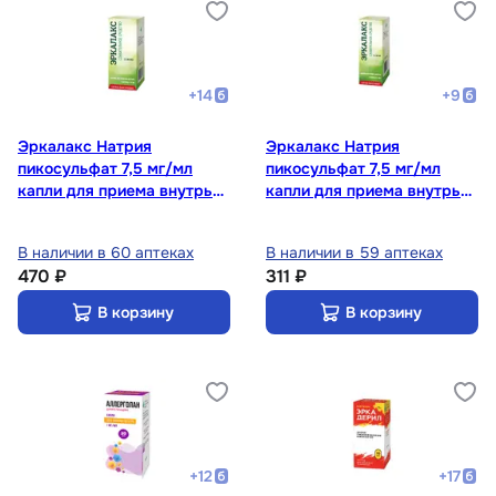
+
14
+
9
Эркалакс Натрия
Эркалакс Натрия
пикосульфат 7,5 мг/мл
пикосульфат 7,5 мг/мл
капли для приема внутрь
капли для приема внутрь
30 мл
15 мл
В наличии в 60 аптеках
В наличии в 59 аптеках
470 ₽
311 ₽
В корзину
В корзину
+
12
+
17