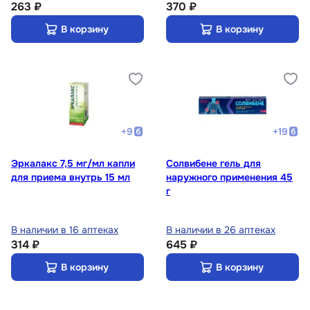
263 ₽
370 ₽
В корзину
В корзину
+
9
+
19
Эркалакс 7,5 мг/мл капли
Солвибене гель для
для приема внутрь 15 мл
наружного применения 45
г
В наличии в 16 аптеках
В наличии в 26 аптеках
314 ₽
645 ₽
В корзину
В корзину