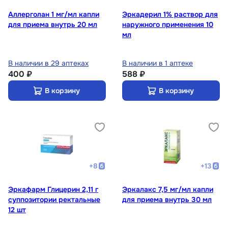
Аллерголан 1 мг/мл капли
Эркадерил 1% раствор для
для приема внутрь 20 мл
наружного применения 10
мл
В наличии в 29 аптеках
В наличии в 1 аптеке
400 ₽
588 ₽
В корзину
В корзину
+
8
+
13
Эркафарм Глицерин 2,11 г
Эркалакс 7,5 мг/мл капли
суппозитории ректальные
для приема внутрь 30 мл
12 шт