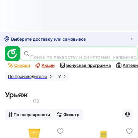
Выберите доставку или самовывоз
Поиск по лекарству и симптомам, например
Скидки
Акции
Бонусная программа
Аптеки
По производителю
У
Урьяж
170
По популярности
Фильтр