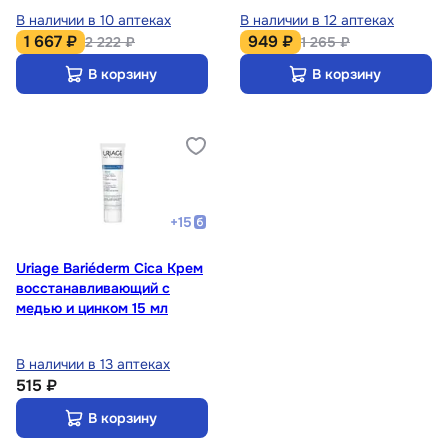
В наличии в 10 аптеках
В наличии в 12 аптеках
1 667 ₽
949 ₽
2 222 ₽
1 265 ₽
В корзину
В корзину
+
15
Uriage Bariéderm Cicа Крем
восстанавливающий с
медью и цинком 15 мл
В наличии в 13 аптеках
515 ₽
В корзину