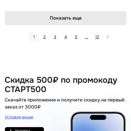
Показать еще
1
2
3
4
5
...
12
Скидка 500₽ по промокоду
СТАРТ500
Скачайте приложение и получите скидку на первый
заказ от 3000₽
Условия акции