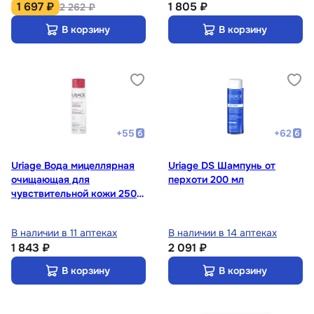
1 697 ₽
1 805 ₽
2 262 ₽
В корзину
В корзину
+
55
+
62
Uriage Вода мицеллярная
Uriage DS Шампунь от
очищающая для
перхоти 200 мл
чувствительной кожи 250
мл
В наличии в 11 аптеках
В наличии в 14 аптеках
1 843 ₽
2 091 ₽
В корзину
В корзину