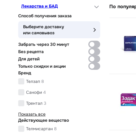
Лекарства и БАД
По популя
Способ получения заказа
Выберите доставку
или самовывоз
Забрать через 30 минут
Без рецепта
Для детей
Только скидки и акции
Бренд
Телзап
8
Санофи
4
Трентал
3
Показать все
Действующее вещество
Телмисартан
8