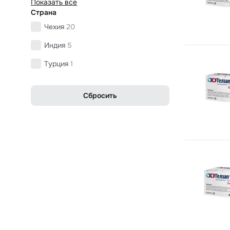
Показать все
Страна
Чехия
20
Индия
5
Турция
1
Сбросить