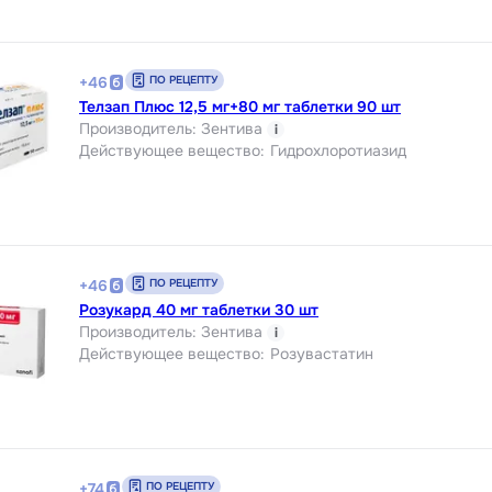
ПО РЕЦЕПТУ
+
46
Телзап Плюс 12,5 мг+80 мг таблетки 90 шт
Производитель
:
Зентива
i
Действующее вещество
:
Гидрохлоротиазид
ПО РЕЦЕПТУ
+
46
Розукард 40 мг таблетки 30 шт
Производитель
:
Зентива
i
Действующее вещество
:
Розувастатин
ПО РЕЦЕПТУ
+
74