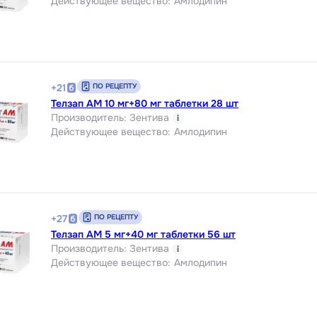
Действующее вещество
:
Амлодипин
ПО РЕЦЕПТУ
+
21
Телзап АМ 10 мг+80 мг таблетки 28 шт
Производитель
:
Зентива
i
Действующее вещество
:
Амлодипин
ПО РЕЦЕПТУ
+
27
Телзап АМ 5 мг+40 мг таблетки 56 шт
Производитель
:
Зентива
i
Действующее вещество
:
Амлодипин