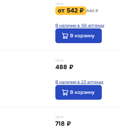
ЦЕНА
от
542 ₽
642 ₽
В наличии в 56 аптеках
В корзину
ЦЕНА
488 ₽
В наличии в 23 аптеках
В корзину
ЦЕНА
718 ₽