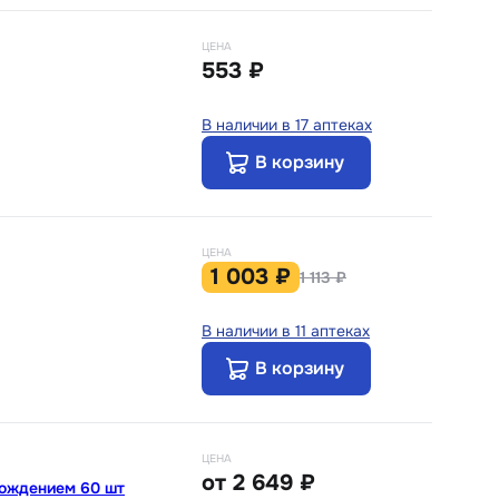
ЦЕНА
553 ₽
В наличии в 17 аптеках
В корзину
ЦЕНА
1 003 ₽
1 113 ₽
В наличии в 11 аптеках
В корзину
ЦЕНА
от
2 649 ₽
бождением 60 шт