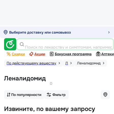
Выберите доставку или самовывоз
Поиск по лекарству и симптомам, например
Скидки
Акции
Бонусная программа
Аптеки
По действующему веществу
Л
Леналидомид
Леналидомид
0
По популярности
Фильтр
Извините, по вашему запросу