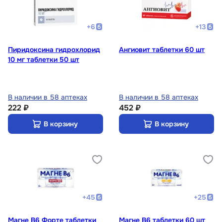
+
6
+
13
Пиридоксина гидрохлорид
Ангиовит таблетки 60 шт
10 мг таблетки 50 шт
В наличии в 58 аптеках
В наличии в 58 аптеках
222 ₽
452 ₽
В корзину
В корзину
+
45
+
25
Магне B6 Форте таблетки
Магне В6 таблетки 60 шт