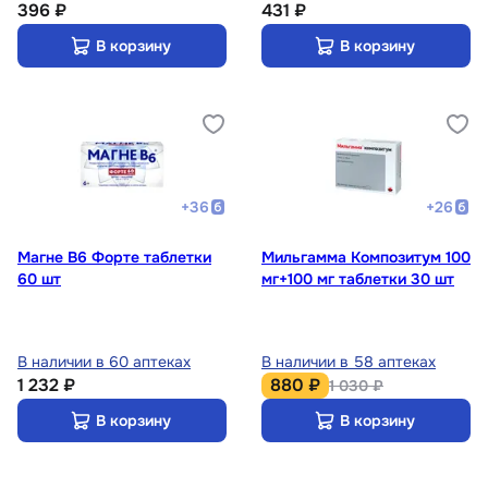
396 ₽
431 ₽
В корзину
В корзину
+
36
+
26
Магне В6 Форте таблетки
Мильгамма Композитум 100
60 шт
мг+100 мг таблетки 30 шт
В наличии в 60 аптеках
В наличии в 58 аптеках
1 232 ₽
880 ₽
1 030 ₽
В корзину
В корзину