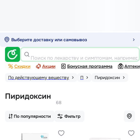
Выберите доставку или самовывоз
Поиск по лекарству и симптомам, например
Скидки
Акции
Бонусная программа
Аптеки
По действующему веществу
П
Пиридоксин
Пиридоксин
68
По популярности
Фильтр