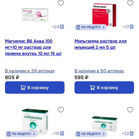
+
24
+
17
ПО РЕЦЕПТУ
Магнелис B6 Аква 100
Мильгамма раствор для
мг+10 мг раствор для
инъекций 2 мл 5 шт
приема внутрь 10 мл 15 шт
В наличии в 59 аптеках
В наличии в 60 аптеках
805 ₽
595 ₽
В корзину
В корзину
+
15
+
22
ПО РЕЦЕПТУ
ПО РЕЦЕПТУ