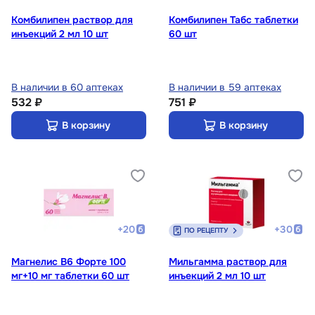
Комбилипен раствор для
Комбилипен Табс таблетки
инъекций 2 мл 10 шт
60 шт
В наличии в 60 аптеках
В наличии в 59 аптеках
532 ₽
751 ₽
В корзину
В корзину
+
20
+
30
ПО РЕЦЕПТУ
Магнелис В6 Форте 100
Мильгамма раствор для
мг+10 мг таблетки 60 шт
инъекций 2 мл 10 шт