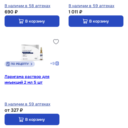
В наличии в 58 аптеках
В наличии в 59 аптеках
690 ₽
1 011 ₽
В корзину
В корзину
+
9
ПО РЕЦЕПТУ
Ларигама раствор для
инъекций 2 мл 5 шт
В наличии в 59 аптеках
от
327 ₽
В корзину