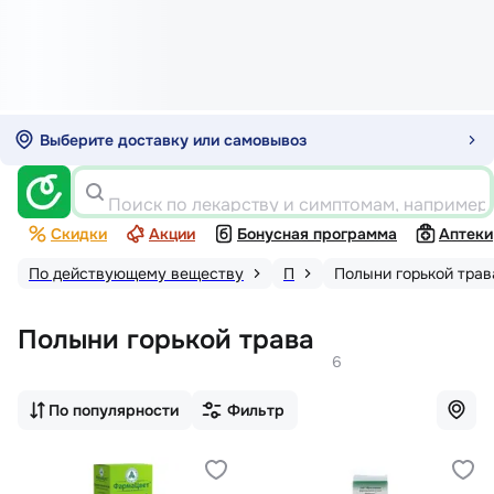
Выберите доставку или самовывоз
Поиск по лекарству и симптомам, например
Скидки
Акции
Бонусная программа
Аптеки
По действующему веществу
П
Полыни горькой трав
Полыни горькой трава
6
По популярности
Фильтр