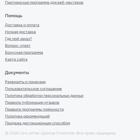
Партнерская программа для веб-мастеров
Помощь
Доставка и оплата
Ночная доставка
Где мой заказ?
Вопрос-ответ
Бонусная программа
Карта сайта
Документы
Реквизиты и лицензии
Пользовательское соглашение
Политика обработки персональных данных
Правила публикации отзывов
Правила программы лояльности
Политика рекомендаций
Продажа дистанционным способом
©
2026
Сеть аптек «Доктор Столетов» Все права защищены