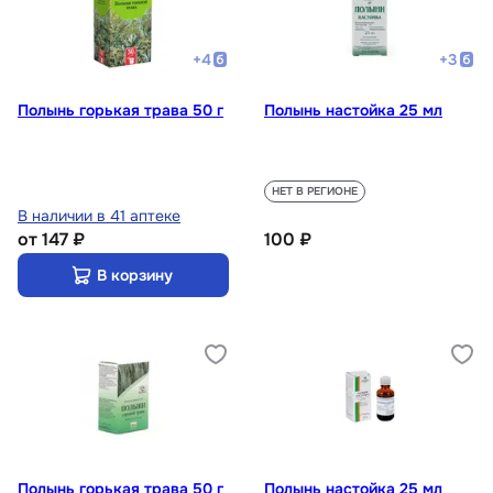
+
4
+
3
Полынь горькая трава 50 г
Полынь настойка 25 мл
НЕТ В РЕГИОНЕ
В наличии в 41 аптеке
от
147 ₽
100 ₽
В корзину
Полынь горькая трава 50 г
Полынь настойка 25 мл