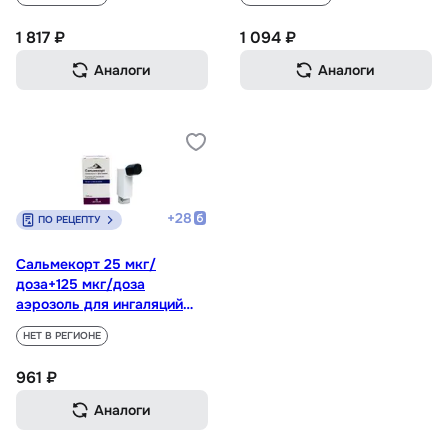
1 817 ₽
1 094 ₽
Аналоги
Аналоги
+
28
ПО РЕЦЕПТУ
Сальмекорт 25 мкг/
доза+125 мкг/доза
аэрозоль для ингаляций
120 доз
НЕТ В РЕГИОНЕ
961 ₽
Аналоги