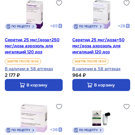
+
65
+
28
ПО РЕЦЕПТУ
ПО РЕЦЕПТУ
Серетид 25 мкг/доза+250
Серетид 25 мкг/доза+50
мкг/доза аэрозоль для
мкг/доза аэрозоль для
ингаляций 120 доз
ингаляций 120 доз
ЗАВТРА ПОСЛЕ 18:00
ЗАВТРА ПОСЛЕ 18:00
В наличии в 58 аптеках
В наличии в 58 аптеках
2 177 ₽
964 ₽
В корзину
В корзину
+
36
ПО РЕЦЕПТУ
ПО РЕЦЕПТУ