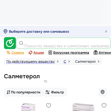
Выберите доставку или самовывоз
Поиск по лекарству и симптомам, например
Скидки
Акции
Бонусная программа
Аптеки
По действующему веществу
С
Салметерол
Салметерол
15
По популярности
Фильтр