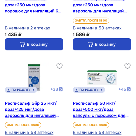
доза+250 мкг/доза
доза+250 мкг/доза
порошок для ингаляций 60
аэрозоль для ингаляций
доз + ингалятор
120 доз
ЗАВТРА ПОСЛЕ 18:00
В наличии в 2 аптеках
В наличии в 58 аптеках
1 435 ₽
1 586 ₽
В корзину
В корзину
+
33
+
45
ПО РЕЦЕПТУ
ПО РЕЦЕПТУ
Респисальф Эйр 25 мкг/
Респисальф 50 мкг/
доза+125 мкг/доза
доза+500 мкг/доза
аэрозоль для ингаляций
капсулы с порошком для
120 доз
ингаляций 60 шт +
ЗАВТРА ПОСЛЕ 18:00
ЗАВТРА ПОСЛЕ 18:00
ингалятор
В наличии в 58 аптеках
В наличии в 58 аптеках