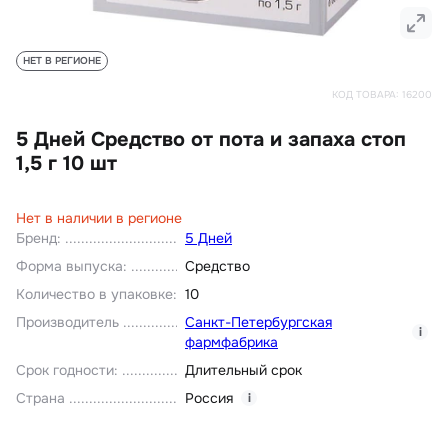
НЕТ В РЕГИОНЕ
КОД ТОВАРА:
16200
5 Дней Средство от пота и запаха стоп
1,5 г 10 шт
Нет в наличии в регионе
Бренд
:
5 Дней
Форма выпуска
:
Средство
Количество в упаковке
:
10
Производитель
Санкт-Петербургская
i
фармфабрика
Срок годности
:
Длительный срок
Страна
Россия
i