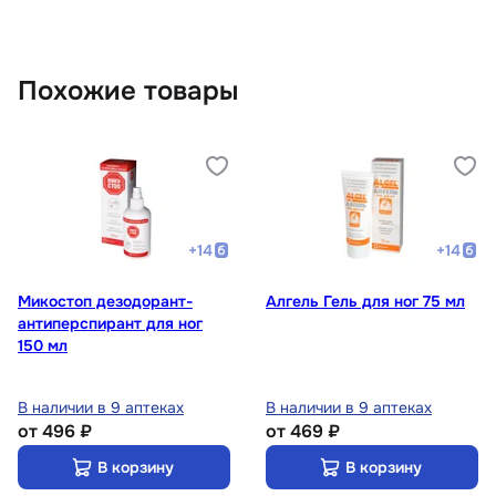
Похожие товары
+
14
+
14
Микостоп дезодорант-
Алгель Гель для ног 75 мл
антиперспирант для ног
150 мл
В наличии в 9 аптеках
В наличии в 9 аптеках
от
496 ₽
от
469 ₽
В корзину
В корзину