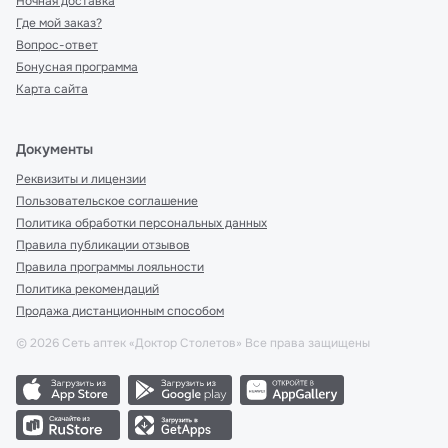
Ночная доставка
Где мой заказ?
Вопрос-ответ
Бонусная программа
Карта сайта
Документы
Реквизиты и лицензии
Пользовательское соглашение
Политика обработки персональных данных
Правила публикации отзывов
Правила программы лояльности
Политика рекомендаций
Продажа дистанционным способом
©
2026
Сеть аптек «Доктор Столетов» Все права защищены