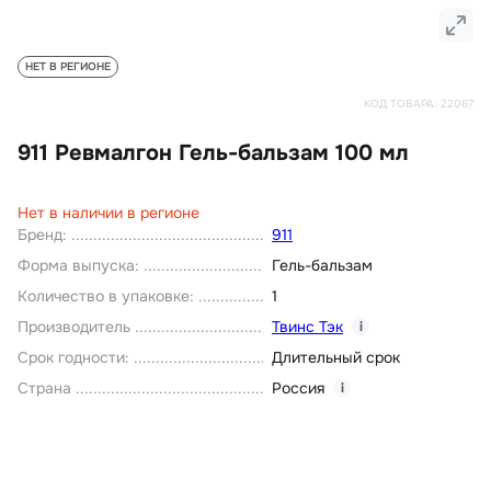
НЕТ В РЕГИОНЕ
КОД ТОВАРА:
22067
911 Ревмалгон Гель-бальзам 100 мл
Нет в наличии в регионе
Бренд
:
911
Форма выпуска
:
Гель-бальзам
Количество в упаковке
:
1
Производитель
Твинс Тэк
i
Срок годности
:
Длительный срок
Страна
Россия
i