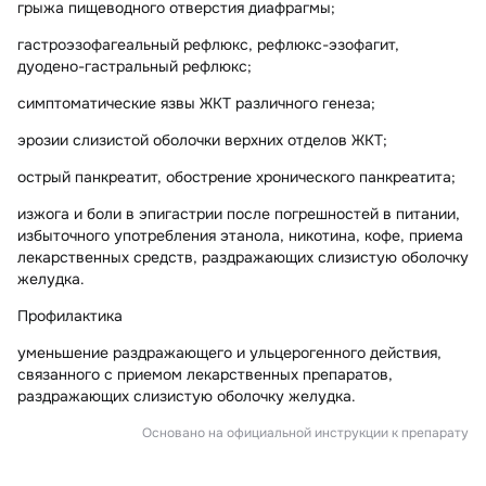
грыжа пищеводного отверстия диафрагмы;
гастроэзофагеальный рефлюкс, рефлюкс-эзофагит,
дуодено-гастральный рефлюкс;
симптоматические язвы ЖКТ различного генеза;
эрозии слизистой оболочки верхних отделов ЖКТ;
острый панкреатит, обострение хронического панкреатита;
изжога и боли в эпигастрии после погрешностей в питании,
избыточного употребления этанола, никотина, кофе, приема
лекарственных средств, раздражающих слизистую оболочку
желудка.
Профилактика
уменьшение раздражающего и ульцерогенного действия,
связанного с приемом лекарственных препаратов,
раздражающих слизистую оболочку желудка.
Основано на официальной инструкции к препарату