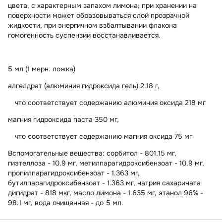
цвета, с характерным запахом лимона; при хранении на
поверхности может образовываться слой прозрачной
жидкости, при энергичном взбалтывании флакона
гомогенность суспензии восстанавливается.
5 мл (1 мерн. ложка)
алгелдрат (алюминия гидроксида гель) 2.18 г,
что соответствует содержанию алюминия оксида 218 мг
магния гидроксида паста 350 мг,
что соответствует содержанию магния оксида 75 мг
Вспомогательные вещества: сорбитол - 801.15 мг,
гиэтеллоза - 10.9 мг, метилпарагидроксибензоат - 10.9 мг,
пропилпарагидроксибензоат - 1.363 мг,
бутилпарагидроксибензоат - 1.363 мг, натрия сахарината
дигидрат - 818 мкг, масло лимона - 1.635 мг, этанол 96% -
98.1 мг, вода очищенная - до 5 мл.