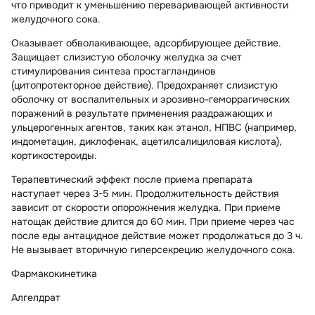
что приводит к уменьшению переваривающей активности
желудочного сока.
Оказывает обволакивающее, адсорбирующее действие.
Защищает слизистую оболочку желудка за счет
стимулирования синтеза простагландинов
(цитопротекторное действие). Предохраняет слизистую
оболочку от воспалительных и эрозивно-геморрагических
поражений в результате применения раздражающих и
ульцерогенных агентов, таких как этанол, НПВС (например,
индометацин, диклофенак, ацетилсалициловая кислота),
кортикостероиды.
Терапевтический эффект после приема препарата
наступает через 3-5 мин. Продолжительность действия
зависит от скорости опорожнения желудка. При приеме
натощак действие длится до 60 мин. При приеме через час
после еды антацидное действие может продолжаться до 3 ч.
Не вызывает вторичную гиперсекрецию желудочного сока.
Фармакокинетика
Алгелдрат