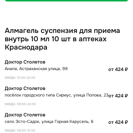
Алмагель суспензия для приема
внутрь 10 мл 10 шт в аптеках
Краснодара
Доктор Столетов
Анапа
,
Астраханская улица, 99
от 424
₽
ЕЖЕДН. 10:00-22:00
Доктор Столетов
посёлок городского типа Сириус
,
улица Попова, 23
от 424
₽
ЕЖЕДН. 09:00-22:00
Доктор Столетов
село Эсто-Садок
,
улица Горная Карусель, 6
от 424
₽
ЕЖЕДН. 09:00-21:00