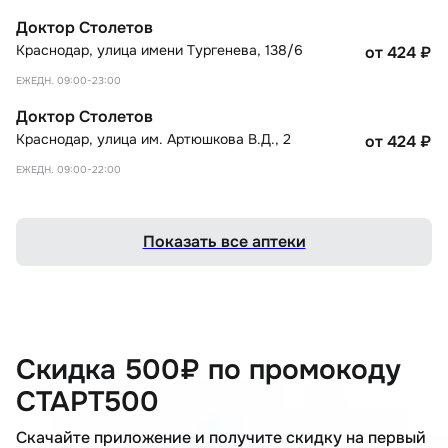
Доктор Столетов
Краснодар
,
улица имени Тургенева, 138/6
от 424
₽
ЕЖЕДН. 09:00-23:00
Доктор Столетов
Краснодар
,
улица им. Артюшкова В.Д., 2
от 424
₽
ЕЖЕДН. 09:00-22:00
Показать все аптеки
Скидка 500₽ по промокоду
СТАРТ500
Скачайте приложение и получите скидку на первый