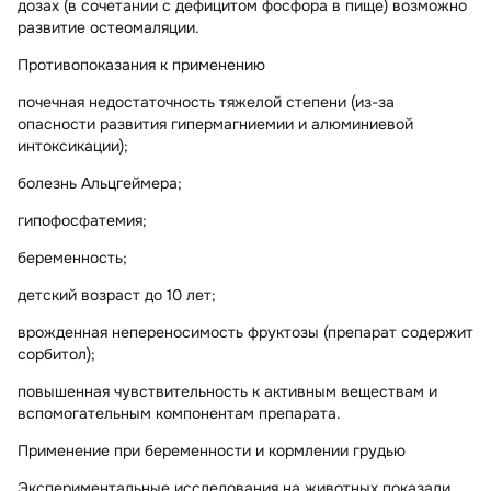
дозах (в сочетании с дефицитом фосфора в пище) возможно
развитие остеомаляции.
Противопоказания к применению
почечная недостаточность тяжелой степени (из-за
опасности развития гипермагниемии и алюминиевой
интоксикации);
болезнь Альцгеймера;
гипофосфатемия;
беременность;
детский возраст до 10 лет;
врожденная непереносимость фруктозы (препарат содержит
сорбитол);
повышенная чувствительность к активным веществам и
вспомогательным компонентам препарата.
Применение при беременности и кормлении грудью
Экспериментальные исследования на животных показали