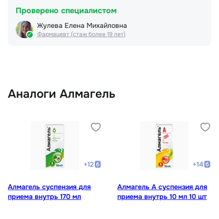
Проверено специалистом
Жулева Елена Михайловна
Фармацевт (стаж более 19 лет)
Аналоги Алмагель
+
12
+
14
Алмагель суспензия для
Алмагель А суспензия для
приема внутрь 170 мл
приема внутрь 10 мл 10 шт