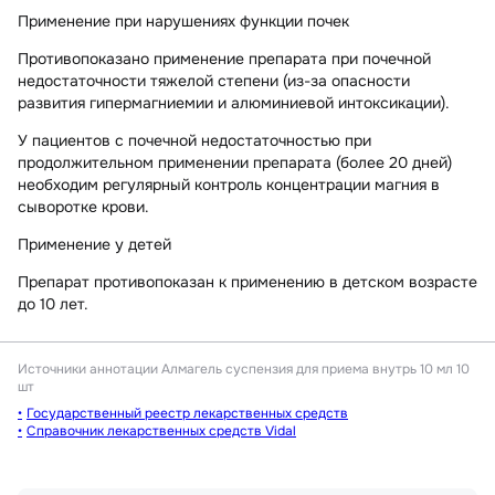
Применение при нарушениях функции почек
Противопоказано применение препарата при почечной
недостаточности тяжелой степени (из-за опасности
развития гипермагниемии и алюминиевой интоксикации).
У пациентов с почечной недостаточностью при
продолжительном применении препарата (более 20 дней)
необходим регулярный контроль концентрации магния в
сыворотке крови.
Применение у детей
Препарат противопоказан к применению в детском возрасте
до 10 лет.
Источники аннотации
Алмагель суспензия для приема внутрь 10 мл 10
шт
Государственный реестр лекарственных средств
Справочник лекарственных средств Vidal