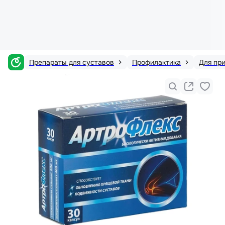
Препараты для суставов
Профилактика
Для пр