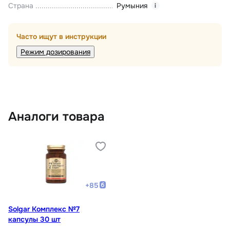
Страна
Румыния
i
Часто ищут в инструкции
Режим дозирования
Аналоги товара
+
85
Solgar Комплекс №7
капсулы 30 шт