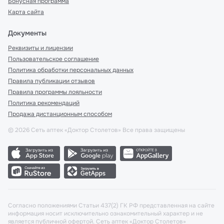
Бонусная программа
Карта сайта
Документы
Реквизиты и лицензии
Пользовательское соглашение
Политика обработки персональных данных
Правила публикации отзывов
Правила программы лояльности
Политика рекомендаций
Продажа дистанционным способом
©
2026
Сеть аптек «Доктор Столетов» Все права защищены
Согласно положениями Статьи 437(2) ГК РФ представленная на сайте
информация носит исключительно ознакомительный характер и не
является публичной офертой. Сеть аптек «Доктор Столетов»