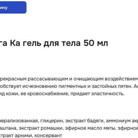
зину
а Ка гель для тела 50 мл
прекрасным рассасывающим и очищающим воздействием.
обствует исчезновению пигментных и застойных пятен. 
д кожи, ее кровоснабжение, придает эластичность.
ерализованная, глицерин, экстракт бадяги, аммониум а
каштана, экстракт ромашки, эфирное масло мяты, эфирн
стракт арники, консервант