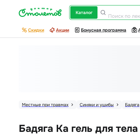
каталог
Поиск по ле
Скидки
Акции
Бонусная программа
Местные при травмах
Синяки и ушибы
Бадяга
Бадяга Ка гель для тела