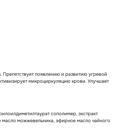
 Препятствует появлению и развитию угревой
Активизирует микроциркуляцию крови. Улучшает
крилоилдиметилтаурат сополимер, экстракт
ое масло можжевельника, эфирное масло чайного