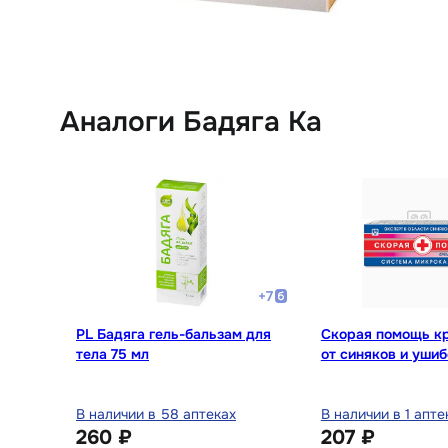
Аналоги Бадяга Ка
+
7
PL Бадяга гель-бальзам для
Скорая помощь к
тела 75 мл
от синяков и ушиб
В наличии в 58 аптеках
В наличии в 1 апте
260 ₽
207 ₽