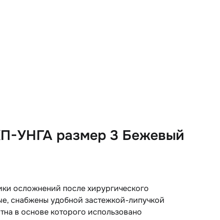
КП-УНГА размер 3 Бежевый
ики осложнений после хирургического
ые, снабжены удобной застежкой-липучкой
отна в основе которого использовано