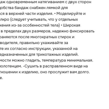
даж одновременным натягиванием с двух сторон
добства бандаж снабжен лямкой для
я в верхней части изделия. • Моделируйте и
кро (следует учитывать, что у отдельных
ения из-за особенностей тела) • Широкая
 в пределах двух размеров, надежно фиксировать
храняются после многократных стирок и
одителя, правильно ухаживайте за
е их согласно инструкции, указанной на
редназначенных для трикотажных изделий.
мости можно гладить, температура минимальная.
олотенцем. -Сушить в расправленном виде на
ношении к изделию, оно прослужит вам долго.
е.