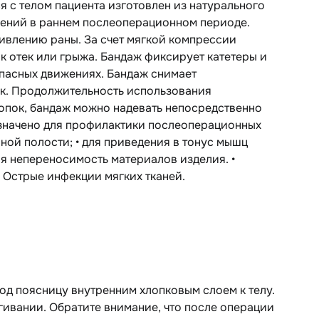
 с телом пациента изготовлен из натурального
ений в раннем послеоперационном периоде.
влению раны. За счет мягкой компрессии
к отек или грыжа. Бандаж фиксирует катетеры и
пасных движениях. Бандаж снимает
к. Продолжительность использования
лопок, бандаж можно надевать непосредственно
азначено для профилактики послеоперационных
ой полости; • для приведения в тонус мышц
я непереносимость материалов изделия. •
 Острые инфекции мягких тканей.
од поясницу внутренним хлопковым слоем к телу.
гивании. Обратите внимание, что после операции