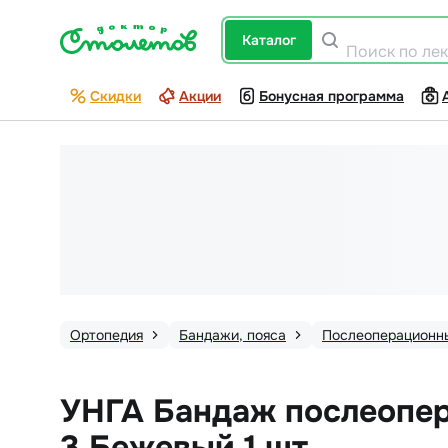
каталог
Поиск по ле
Скидки
Акции
Бонусная программа
Ортопедия
Бандажи, пояса
Послеоперационн
УНГА Бандаж послеопе
3 Бежевый 1 шт