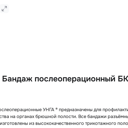
 Бандаж послеоперационный Б
ослеоперационные УНГА ® предназначены для профилакт
ства на органах брюшной полости. Все бандажи разъёмн
, изготовлены из высококачественного трикотажного пол