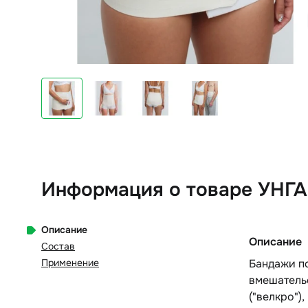
Информация о товаре УНГА
Описание
Описание
Состав
Применение
Бандажи п
вмешатель
("велкро")