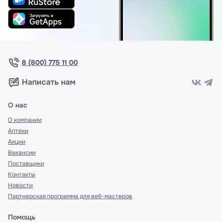
8 (800) 775 11 00
Написать нам
О нас
О компании
Аптеки
Акции
Вакансии
Поставщики
Контакты
Новости
Партнерская программа для веб-мастеров
Помощь