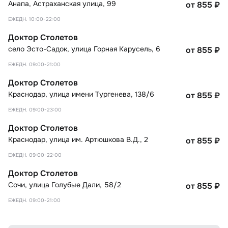
Анапа
,
Астраханская улица, 99
от 855
₽
ЕЖЕДН. 10:00-22:00
Доктор Столетов
село Эсто-Садок
,
улица Горная Карусель, 6
от 855
₽
ЕЖЕДН. 09:00-21:00
Доктор Столетов
Краснодар
,
улица имени Тургенева, 138/6
от 855
₽
ЕЖЕДН. 09:00-23:00
Доктор Столетов
Краснодар
,
улица им. Артюшкова В.Д., 2
от 855
₽
ЕЖЕДН. 09:00-22:00
Доктор Столетов
Сочи
,
улица Голубые Дали, 58/2
от 855
₽
ЕЖЕДН. 09:00-21:00