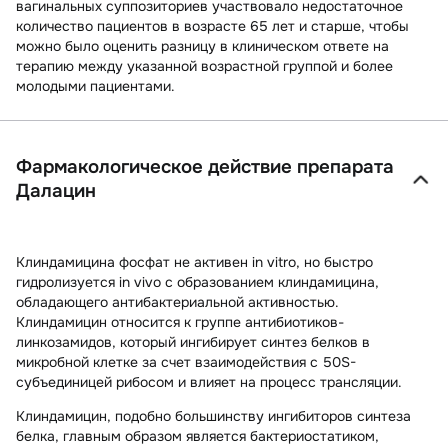
вагинальных суппозиториев участвовало недостаточное
количество пациентов в возрасте 65 лет и старше, чтобы
можно было оценить разницу в клиническом ответе на
терапию между указанной возрастной группой и более
молодыми пациентами.
Фармакологическое действие препарата
Далацин
Клиндамицина фосфат не активен in vitro, но быстро
гидролизуется in vivo с образованием клиндамицина,
обладающего антибактериальной активностью.
Клиндамицин относится к группе антибиотиков-
линкозамидов, который ингибирует синтез белков в
микробной клетке за счет взаимодействия с 50S-
субъединицей рибосом и влияет на процесс трансляции.
Клиндамицин, подобно большинству ингибиторов синтеза
белка, главным образом является бактериостатиком,