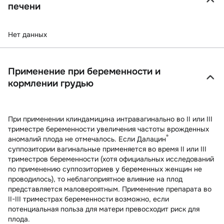
печени
Нет данных
Применение при беременности и
кормлении грудью
При применении клиндамицина интравагинально во II или III
триместре беременности увеличения частоты врожденных
®
аномалий плода не отмечалось. Если Далацин
суппозитории вагинальные применяется во время II или III
триместров беременности (хотя официальных исследований
по применению суппозиториев у беременных женщин не
проводилось), то неблагоприятное влияние на плод
представляется маловероятным. Применение препарата во
II-III триместрах беременности возможно, если
потенциальная польза для матери превосходит риск для
плода.