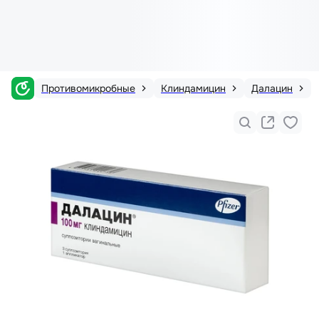
Противомикробные
Клиндамицин
Далацин