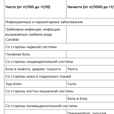
Часто (от ≥1/100 до <1/10)
Нечасто (от ≥1/1000 до <1/
Инфекционные и паразитарные заболевания
Грибковые инфекции, инфекции,
вызываемые грибами рода
Candida
Со стороны нервной системы
Головная боль
Со стороны пищеварительной системы
Боль в животе, диарея, тошнота
Рвота
Со стороны кожи и подкожных тканей
Зуд кожи
Сыпь
Со стороны костно-мышечной системы
Боль в боку
Со стороны мочевыделительной системы
Пиелонефрит, дизурия