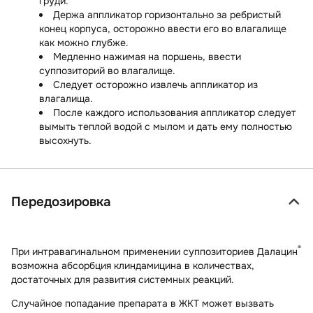
груди.
Держа аппликатор горизонтально за ребристый
конец корпуса, осторожно ввести его во влагалище
как можно глубже.
Медленно нажимая на поршень, ввести
суппозиторий во влагалище.
Следует осторожно извлечь аппликатор из
влагалища.
После каждого использования аппликатор следует
вымыть теплой водой с мылом и дать ему полностью
высохнуть.
Передозировка
®
При интравагинальном применении суппозиториев Далацин
возможна абсорбция клиндамицина в количествах,
достаточных для развития системных реакций.
Случайное попадание препарата в ЖКТ может вызвать