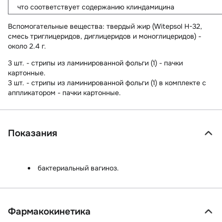
что соответствует содержанию клиндамицина
Вспомогательные вещества
: твердый жир (Witepsol H-32,
смесь триглицеридов, диглицеридов и моноглицеридов) -
около 2.4 г.
3 шт. - стрипы из ламинированной фольги (1) - пачки
картонные.
3 шт. - стрипы из ламинированной фольги (1) в комплекте с
аппликатором - пачки картонные.
Показания
бактериальный вагиноз.
Фармакокинетика