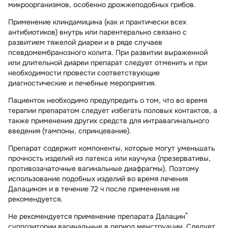
микроорганизмов, особенно дрожжеподобных грибов.
Применение клиндамицина (как и практически всех
антибиотиков) внутрь или парентерально связано с
развитием тяжелой диареи и в ряде случаев
псевдомембранозного колита. При развитии выраженной
или длительной диареи препарат следует отменить и при
необходимости провести соответствующие
диагностические и лечебные мероприятия.
Пациенток необходимо предупредить о том, что во время
терапии препаратом следует избегать половых контактов, а
также применения других средств для интравагинального
введения (тампоны, спринцевание).
Препарат содержит компоненты, которые могут уменьшать
прочность изделий из латекса или каучука (презервативы,
противозачаточные вагинальные диафрагмы). Поэтому
использование подобных изделий во время лечения
Далацином и в течение 72 ч после применения не
рекомендуется.
®
Не рекомендуется применение препарата Далацин
суппозитории вагинальные в период менструации. Следует