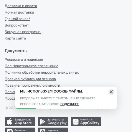
Доставка и оплата
Ночная доставка
Где мой заказ?
Вопрос-ответ
Бонусная программа
Карта сайта
Документы
Реквизиты и лицензии
Пользовательское соглашение
Политика обработки персональных данных
Правила публикации отзывов
Правила программы лояльности
МЫ ИСПОЛЬЗУЕМ COOKIE-ФАЙЛЫ.
Политика рекомендаций
Продажа дистанционным способом
ПРОДОЛЖАЯ РАБОТУ С САЙТОМ, ВЫ РАЗРЕШАЕТЕ
ИСПОЛЬЗОВАНИЕ COOKIE.
ПОДРОБНЕЕ
©
2026
Сеть аптек «Доктор Столетов» Все права защищены