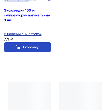
Экоклиндин 100 мг
суппозитории вагинальные
3 шт
В наличии в 17 аптеках
771 ₽
В корзину