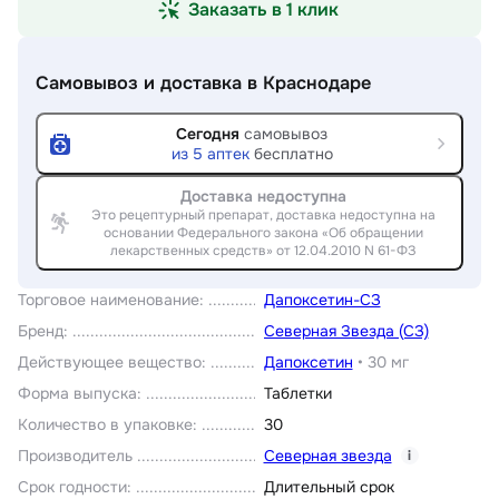
Заказать в 1 клик
Самовывоз и доставка
в Краснодаре
Сегодня
самовывоз
из
5
аптек
бесплатно
Доставка недоступна
Это рецептурный препарат, доставка недоступна на
основании Федерального закона «Об обращении
лекарственных средств» от 12.04.2010 N 61-ФЗ
Торговое наименование
:
Дапоксетин-СЗ
Бренд
:
Северная Звезда (СЗ)
Действующее вещество
:
Дапоксетин
•
30 мг
Форма выпуска
:
Таблетки
Количество в упаковке
:
30
Производитель
Северная звезда
i
Срок годности
:
Длительный срок