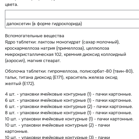
цвета.
дапоксетин (в форме гидрохлорида)
Вспомогательные вещества
Ядро таблетки:
лактозы моногидрат (сахар молочный),
кроскармеллоза натрия (примеллоза), целлюлоза
микрокристаллическая 102, кремния диоксид коллоидный
(аэросил), магния стеарат.
Оболочка таблетки:
гипромеллоза, полисорбат-80 (твин-80),
тальк, титана диоксид (E171), краситель железа оксид
желтый (E172).
4 шт. - упаковки ячейковые контурные (1) - пачки картонные.
6 шт. - упаковки ячейковые контурные (1) - пачки картонные.
6 шт. - упаковки ячейковые контурные (2) - пачки картонные.
8 шт. - упаковки ячейковые контурные (1) - пачки картонные.
10 шт. - упаковки ячейковые контурные (1) - пачки картонные.
10 шт. - упаковки ячейковые контурные (2) - пачки
картонные.
10 шт. - упаковки ячейковые контурные (3) - пачки