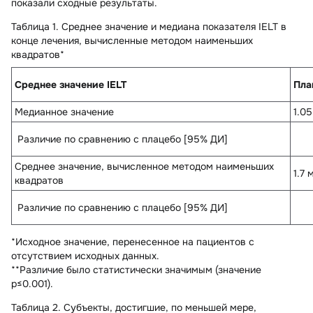
показали сходные результаты.
Таблица 1. Среднее значение и медиана показателя IELT в
конце лечения, вычисленные методом наименьших
квадратов*
Среднее значение IELT
Пла
Медианное значение
1.0
Различие по сравнению с плацебо [95% ДИ]
Среднее значение, вычисленное методом наименьших
1.7 
квадратов
Различие по сравнению с плацебо [95% ДИ]
*Исходное значение, перенесенное на пациентов с
отсутствием исходных данных.
**Различие было статистически значимым (значение
р≤0.001).
Таблица 2. Субъекты, достигшие, по меньшей мере,