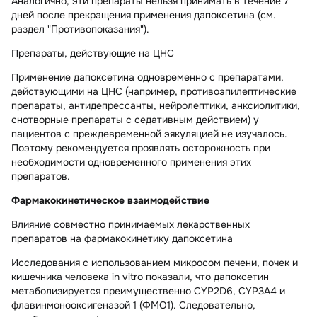
Аналогично, эти препараты нельзя принимать в течение 7
дней после прекращения применения дапоксетина (см.
раздел "Противопоказания").
Препараты, действующие на ЦНС
Применение дапоксетина одновременно с препаратами,
действующими на ЦНС (например, противоэпилептические
препараты, антидепрессанты, нейролептики, анксиолитики,
снотворные препараты с седативным действием) у
пациентов с преждевременной эякуляцией не изучалось.
Поэтому рекомендуется проявлять осторожность при
необходимости одновременного применения этих
препаратов.
Фармакокинетическое взаимодействие
Влияние совместно принимаемых лекарственных
препаратов на фармакокинетику дапоксетина
Исследования с использованием микросом печени, почек и
кишечника человека in vitro показали, что дапоксетин
метаболизируется преимущественно CYP2D6, CYP3A4 и
флавинмонооксигеназой 1 (ФМО1). Следовательно,