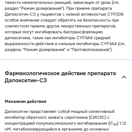
тяжесть нежелательных реакций, зависящих от дозы (см.
раздел "Режим дозирования"). При приеме препарата
Дапоксетин-СЗ у пациентов с низкой активностью CYP2D6
особое внимание следует обратить на безопасность при
совместном приеме других лекарственных препаратов,
которые могут ингибировать биотрансформацию
дапоксетина, таких как ингибиторы CYP3A4 средней
выраженности действия и сильные ингибиторы CYP3A4 (см.
разделы "Режим дозирования" и "Противопоказания").
Фармакологическое действие препарата
Дапоксетин-СЗ
Механизм действия
Дапоксетин представляет собой мощный селективный
ингибитор обратного захвата серотонина (СИОЗС) с
концентрацией полумаксимального ингибирования (IC
) 1.12
50
нМ, метаболизирующийся в организме до основных