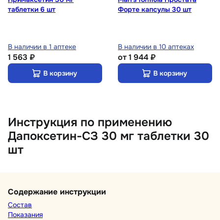
таблетки 6 шт
Форте капсулы 30 шт
В наличии в 1 аптеке
В наличии в 10 аптеках
1 563 ₽
от
1 944 ₽
В корзину
В корзину
Инструкция по применению
Дапоксетин-СЗ 30 мг таблетки 30
шт
Содержание инструкции
Состав
Показания