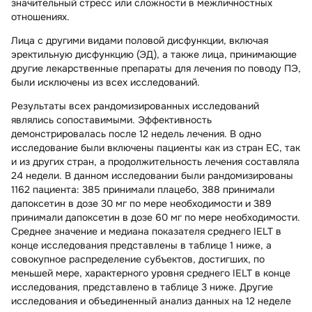
значительный стресс или сложности в межличностных
отношениях.
Лица с другими видами половой дисфункции, включая
эректильную дисфункцию (ЭД), а также лица, принимающие
другие лекарственные препараты для лечения по поводу ПЭ,
были исключены из всех исследований.
Результаты всех рандомизированных исследований
являлись сопоставимыми. Эффективность
демонстрировалась после 12 недель лечения. В одно
исследование были включены пациенты как из стран ЕС, так
и из других стран, а продолжительность лечения составляла
24 недели. В данном исследовании были рандомизированы
1162 пациента: 385 принимали плацебо, 388 принимали
дапоксетин в дозе 30 мг по мере необходимости и 389
принимали дапоксетин в дозе 60 мг по мере необходимости.
Среднее значение и медиана показателя среднего IELT в
конце исследования представлены в таблице 1 ниже, а
совокупное распределение субъектов, достигших, по
меньшей мере, характерного уровня среднего IELT в конце
исследования, представлено в таблице 3 ниже. Другие
исследования и объединенный анализ данных на 12 неделе