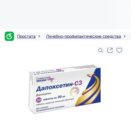
Простата
Лечебно-профилактические средства