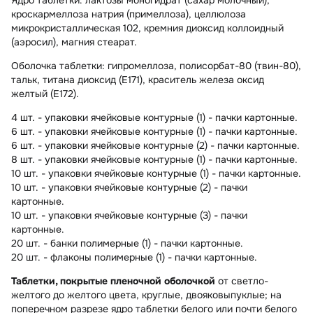
кроскармеллоза натрия (примеллоза), целлюлоза
микрокристаллическая 102, кремния диоксид коллоидный
(аэросил), магния стеарат.
Оболочка таблетки:
гипромеллоза, полисорбат-80 (твин-80),
тальк, титана диоксид (E171), краситель железа оксид
желтый (E172).
4 шт. - упаковки ячейковые контурные (1) - пачки картонные.
6 шт. - упаковки ячейковые контурные (1) - пачки картонные.
6 шт. - упаковки ячейковые контурные (2) - пачки картонные.
8 шт. - упаковки ячейковые контурные (1) - пачки картонные.
10 шт. - упаковки ячейковые контурные (1) - пачки картонные.
10 шт. - упаковки ячейковые контурные (2) - пачки
картонные.
10 шт. - упаковки ячейковые контурные (3) - пачки
картонные.
20 шт. - банки полимерные (1) - пачки картонные.
20 шт. - флаконы полимерные (1) - пачки картонные.
Таблетки, покрытые пленочной оболочкой
от светло-
желтого до желтого цвета, круглые, двояковыпуклые; на
поперечном разрезе ядро таблетки белого или почти белого