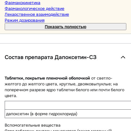
Фармакокинетика
Фармакологическое действие
Лекарственное взаимодействие
Режим дозирования
Показать полностью
Состав препарата Дапоксетин-СЗ
Таблетки, покрытые пленочной оболочкой
от светло-
желтого до желтого цвета, круглые, двояковыпуклые; на
поперечном разрезе ядро таблетки белого или почти белого
цвета.
дапоксетин (в форме гидрохлорида)
Вспомогательные вещества
Ядро таблетки:
лактозы моногидрат (сахар молочный),