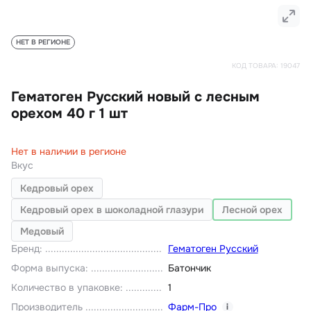
НЕТ В РЕГИОНЕ
КОД ТОВАРА:
19047
Гематоген Русский новый с лесным
орехом 40 г 1 шт
Нет в наличии в регионе
Вкус
Кедровый орех
Кедровый орех в шоколадной глазури
Лесной орех
Медовый
Бренд
:
Гематоген Русский
Форма выпуска
:
Батончик
Количество в упаковке
:
1
Производитель
Фарм-Про
i