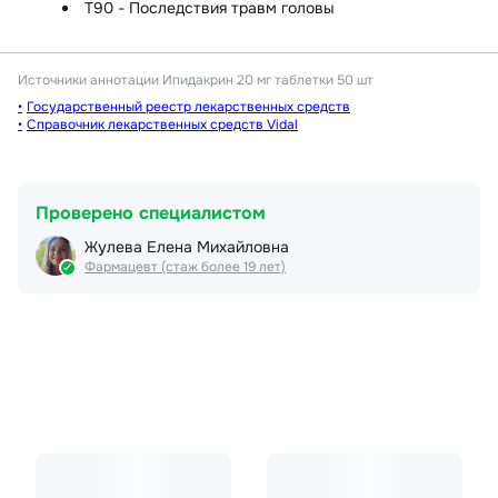
T90 - Последствия травм головы
Источники аннотации
Ипидакрин 20 мг таблетки 50 шт
Государственный реестр лекарственных средств
Справочник лекарственных средств Vidal
Проверено специалистом
Жулева Елена Михайловна
Фармацевт (стаж более 19 лет)