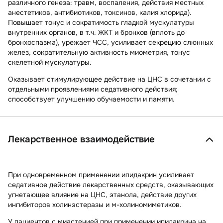
различного генеза: травм, воспаления, действия местных
анестетиков, антибиотиков, токсинов, калия хлорида).
Повышает тонус и сократимость гладкой мускулатуры
внутренних органов, в т.ч. ЖКТ и бронхов (вплоть до
бронхоспазма), урежает ЧСС, усиливает секрецию слюнных
желез, сократительную активность миометрия, тонус
скелетной мускулатуры.
Оказывает стимулирующее действие на ЦНС в сочетании с
отдельными проявлениями седативного действия;
способствует улучшению обучаемости и памяти.
Лекарственное взаимодействие
При одновременном применении ипидакрин усиливает
седативное действие лекарственных средств, оказывающих
угнетающее влияние на ЦНС, этанола, действие других
ингибиторов холинэстеразы и м-холиномиметиков.
У пациентов с миастенией при применении ипидакрина на