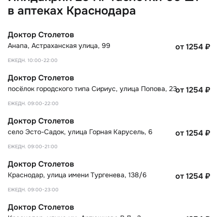
в аптеках Краснодара
Доктор Столетов
Анапа
,
Астраханская улица, 99
от 1254
₽
ЕЖЕДН. 10:00-22:00
Доктор Столетов
посёлок городского типа Сириус
,
улица Попова, 23
от 1254
₽
ЕЖЕДН. 09:00-22:00
Доктор Столетов
село Эсто-Садок
,
улица Горная Карусель, 6
от 1254
₽
ЕЖЕДН. 09:00-21:00
Доктор Столетов
Краснодар
,
улица имени Тургенева, 138/6
от 1254
₽
ЕЖЕДН. 09:00-23:00
Доктор Столетов