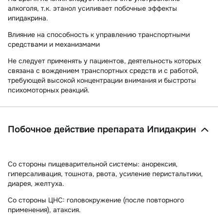
алкоголя, т.к. этанол усиливает побочные эффекты
ипидакрина.
Влияние на способность к управлению транспортными
средствами и механизмами
Не следует применять у пациентов, деятельность которых
связана с вождением транспортных средств и с работой,
требующей высокой концентрации внимания и быстроты
психомоторных реакций.
Побочное действие препарата Ипидакрин
Со стороны пищеварительной системы:
анорексия,
гиперсаливация, тошнота, рвота, усиление перистальтики,
диарея, желтуха.
Со стороны ЦНС:
головокружение (после повторного
применения), атаксия.