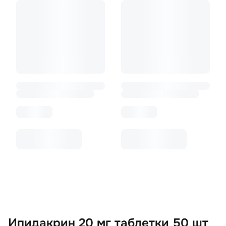
Ипидакрин 20 мг таблетки 50 шт