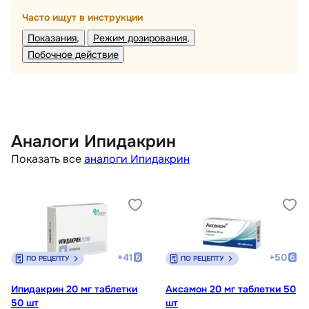
Часто ищут в инструкции
Показания
Режим дозирования
Побочное действие
Аналоги Ипидакрин
Показать все
аналоги Ипидакрин
+
41
+
50
ПО РЕЦЕПТУ
ПО РЕЦЕПТУ
Ипидакрин 20 мг таблетки
Аксамон 20 мг таблетки 50
50 шт
шт