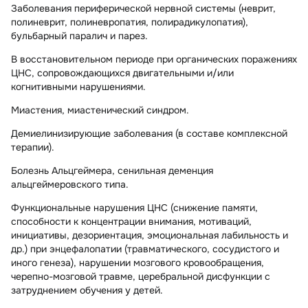
Заболевания периферической нервной системы (неврит,
полиневрит, полиневропатия, полирадикулопатия),
бульбарный паралич и парез.
В восстановительном периоде при органических поражениях
ЦНС, сопровождающихся двигательными и/или
когнитивными нарушениями.
Миастения, миастенический синдром.
Демиелинизирующие заболевания (в составе комплексной
терапии).
Болезнь Альцгеймера, сенильная деменция
альцгеймеровского типа.
Функциональные нарушения ЦНС (снижение памяти,
способности к концентрации внимания, мотиваций,
инициативы, дезориентация, эмоциональная лабильность и
др.) при энцефалопатии (травматического, сосудистого и
иного генеза), нарушении мозгового кровообращения,
черепно-мозговой травме, церебральной дисфункции с
затруднением обучения у детей.