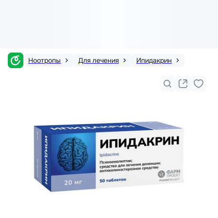
Ноотропы
Для лечения
Ипидакрин