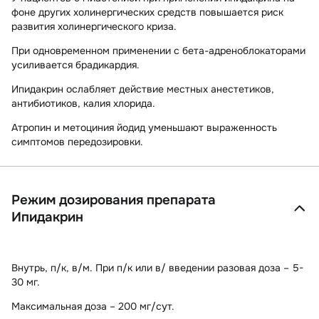
фоне других холинергических средств повышается риск
развития холинергического криза.
При одновременном применении с бета-адреноблокаторами
усиливается брадикардия.
Ипидакрин ослабляет действие местных анестетиков,
антибиотиков, калия хлорида.
Атропин и метоциния йодид уменьшают выраженность
симптомов передозировки.
Режим дозирования препарата
Ипидакрин
Внутрь, п/к, в/м. При п/к или в/ введении разовая доза – 5-
30 мг.
Максимальная доза – 200 мг/сут.