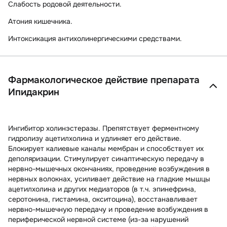
Слабость родовой деятельности.
Атония кишечника.
Интоксикация антихолинергическими средствами.
Фармакологическое действие препарата
Ипидакрин
Ингибитор холинэстеразы. Препятствует ферментному
гидролизу ацетилхолина и удлиняет его действие.
Блокирует калиевые каналы мембран и способствует их
деполяризации. Стимулирует синаптическую передачу в
нервно-мышечных окончаниях, проведение возбуждения в
нервных волокнах, усиливает действие на гладкие мышцы
ацетилхолина и других медиаторов (в т.ч. эпинефрина,
серотонина, гистамина, окситоцина), восстанавливает
нервно-мышечную передачу и проведение возбуждения в
периферической нервной системе (из-за нарушений