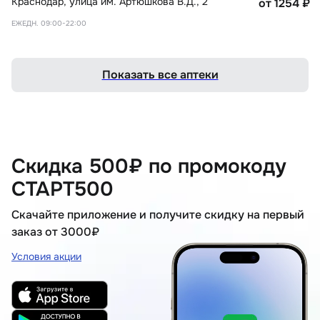
Краснодар
,
улица им. Артюшкова В.Д., 2
от 1254
₽
ЕЖЕДН. 09:00-22:00
Показать все аптеки
Скидка 500₽ по промокоду
СТАРТ500
Скачайте приложение и получите скидку на первый
заказ от 3000₽
Условия акции