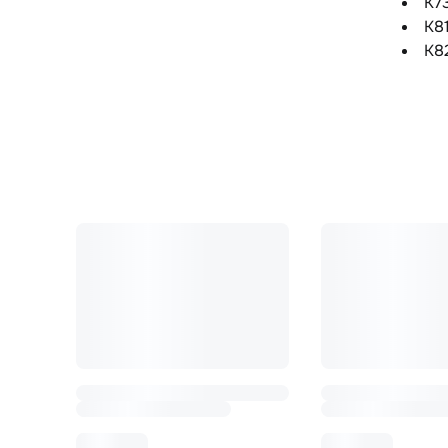
K7
K8
K8