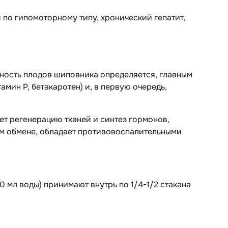
по гипомоторному типу, хронический гепатит,
ность плодов шиповника определяется, главным
мин P, бетакаротен) и, в первую очередь,
т регенерацию тканей и синтез гормонов,
ом обмене, обладает противовоспалительными
0 мл воды) принимают внутрь по 1/4-1/2 стакана