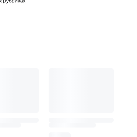
х рубриках