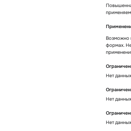
Повышенная
применяем
Применени
Возможно п
формах. Н
применени
Ограничен
Нет данны
Ограничен
Нет данны
Ограничен
Нет данны