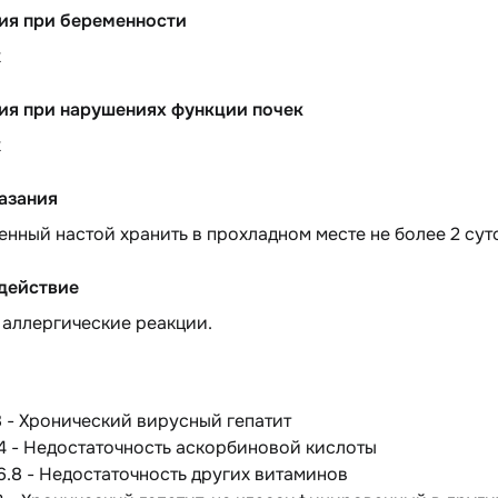
ия при беременности
х
ия при нарушениях функции почек
х
азания
нный настой хранить в прохладном месте не более 2 сут
действие
аллергические реакции.
8 - Хронический вирусный гепатит
4 - Недостаточность аскорбиновой кислоты
6.8 - Недостаточность других витаминов