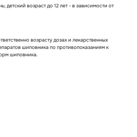
 детский возраст до 12 лет - в зависимости от
тветственно возрасту дозах и лекарственных
репаратов шиповника по противопоказаниям к
форм шиповника.