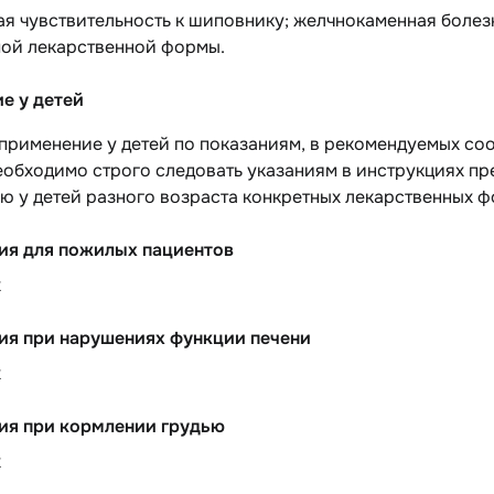
 чувствительность к шиповнику; желчнокаменная болезнь;
ой лекарственной формы.
е у детей
рименение у детей по показаниям, в рекомендуемых соо
еобходимо строго следовать указаниям в инструкциях п
ю у детей разного возраста конкретных лекарственных 
ия для пожилых пациентов
х
ия при нарушениях функции печени
х
ия при кормлении грудью
х