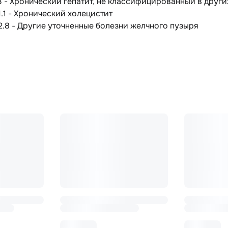
3 - Хронический гепатит, не классифицированный в други
1.1 - Хронический холецистит
2.8 - Другие уточненные болезни желчного пузыря