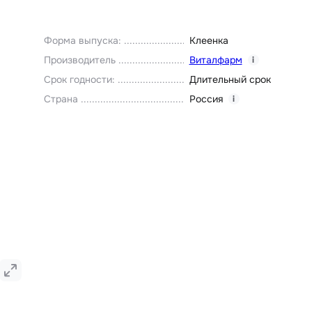
Форма выпуска
:
Клеенка
Производитель
Виталфарм
i
Срок годности
:
Длительный срок
Страна
Россия
i