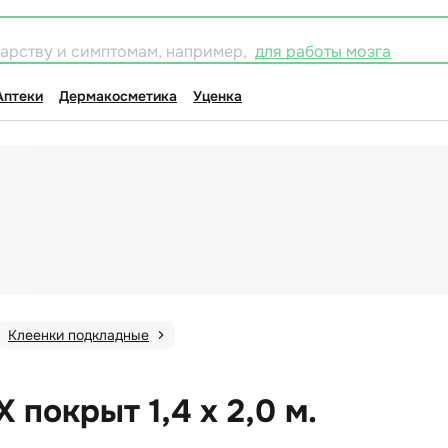
карству и симптомам, например,
для работы мозга
Аптеки
Дермакосметика
Уценка
Клеенки подкладные
покрыт 1,4 х 2,0 м.