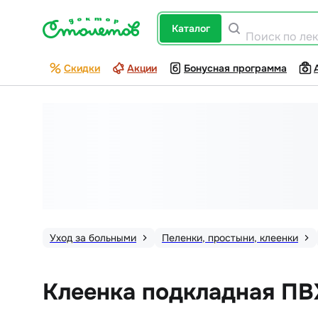
каталог
Поиск по ле
Скидки
Акции
Бонусная программа
Уход за больными
Пеленки, простыни, клеенки
Клеенка подкладная ПВХ 