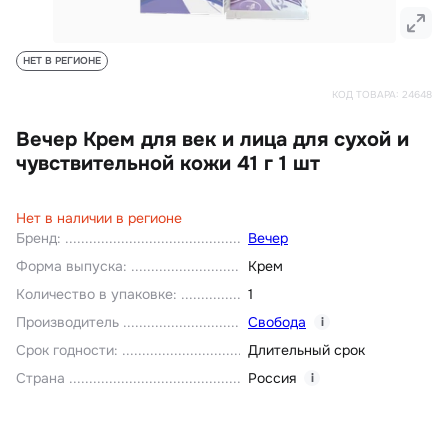
НЕТ В РЕГИОНЕ
КОД ТОВАРА:
24648
Вечер Крем для век и лица для сухой и
чувствительной кожи 41 г 1 шт
Нет в наличии в регионе
Бренд
:
Вечер
Форма выпуска
:
Крем
Количество в упаковке
:
1
Производитель
Свобода
i
Срок годности
:
Длительный срок
Страна
Россия
i