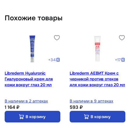
Похожие товары
+
34
+
17
Librederm Hyaluronic
Librederm АЕВИТ Крем с
Гиалуроновый крем для
черникой против отеков
кожи вокруг глаз 20 мл
для кожи вокруг глаз 20 мл
В наличии в 2 аптеках
В наличии в 9 аптеках
1 164 ₽
593 ₽
В корзину
В корзину