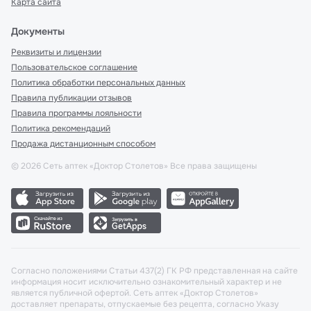
Карта сайта
Документы
Реквизиты и лицензии
Пользовательское соглашение
Политика обработки персональных данных
Правила публикации отзывов
Правила программы лояльности
Политика рекомендаций
Продажа дистанционным способом
©
2026
Сеть аптек «Доктор Столетов» Все права защищены
Согласно положениями Статьи 437(2) ГК РФ представленная на сайте
информация носит исключительно ознакомительный характер и не
является публичной офертой. Сеть аптек «Доктор Столетов»
доставляет препараты, отпускаемые без рецепта, согласно Указу