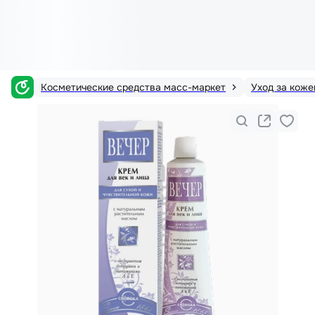
Косметические средства масс-маркет
Уход за коже