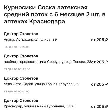
Курносики Соска латексная
средний поток с 6 месяцев 2 шт. в
аптеках Краснодара
Доктор Столетов
Анапа
,
Астраханская улица, 99
от 205
₽
ЕЖЕДН. 10:00-22:00
Доктор Столетов
посёлок городского типа Сириус
,
улица Попова, 23
от 205
₽
ЕЖЕДН. 09:00-22:00
Доктор Столетов
село Эсто-Садок
,
улица Горная Карусель, 6
от 205
₽
ЕЖЕДН. 09:00-21:00
Доктор Столетов
Краснодар
,
улица имени Тургенева, 138/6
от 205
₽