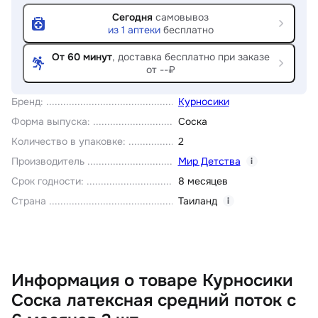
Сегодня
самовывоз
из
1
аптеки
бесплатно
От 60 минут
, доставка
бесплатно при заказе
от --₽
Бренд
:
Курносики
Форма выпуска
:
Соска
Количество в упаковке
:
2
Производитель
Мир Детства
i
Срок годности
:
8 месяцев
Страна
Таиланд
i
Информация о товаре Курносики
Соска латексная средний поток с