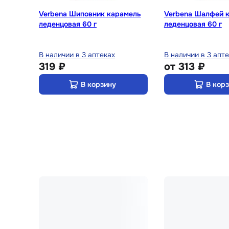
Verbena Шиповник карамель
Verbena Шалфей 
леденцовая 60 г
леденцовая 60 г
В наличии в 3 аптеках
В наличии в 3 апт
319 ₽
от
313 ₽
В корзину
В кор