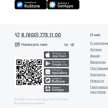
8 (800) 775 11 00
О нас
О компани
Написать нам
Аптеки
Акции
Вакансии
Поставщи
Контакты
Новости
Партнерск
мастеров
©
2026
Сеть аптек «Доктор Столетов»
Все права защищены