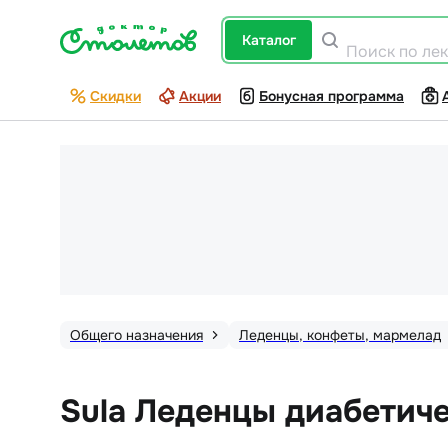
каталог
Поиск по ле
Скидки
Акции
Бонусная программа
Общего назначения
Леденцы, конфеты, мармелад
Sula Леденцы диабетиче