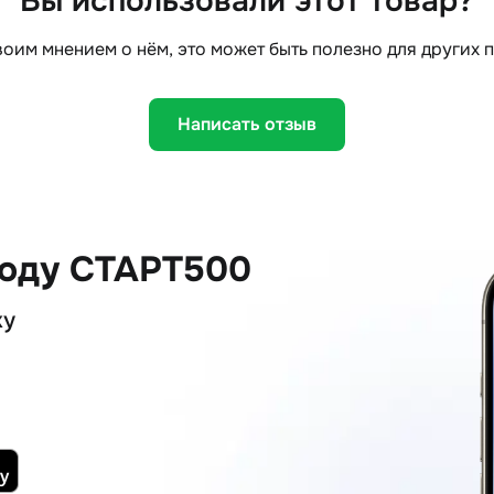
Вы использовали этот товар?
оим мнением о нём, это может быть полезно для других 
Написать отзыв
коду СТАРТ500
ку