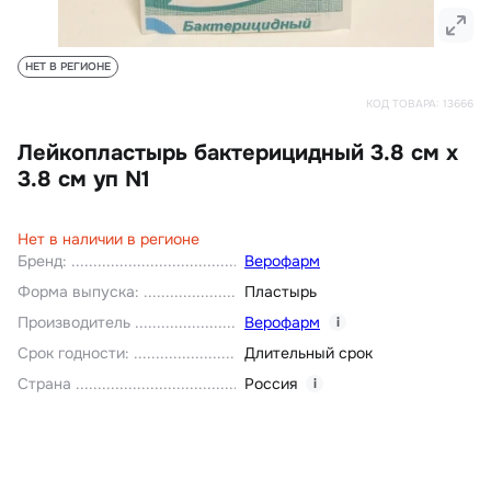
НЕТ В РЕГИОНЕ
КОД ТОВАРА:
13666
Лейкопластырь бактерицидный 3.8 см х
3.8 см уп N1
Нет в наличии в регионе
Бренд
:
Верофарм
Форма выпуска
:
Пластырь
Производитель
Верофарм
i
Срок годности
:
Длительный срок
Страна
Россия
i