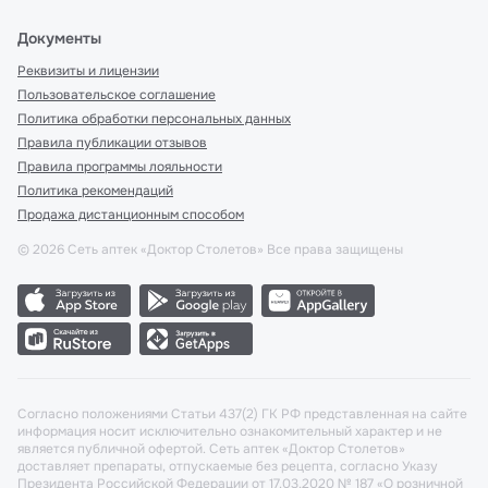
Документы
Реквизиты и лицензии
Пользовательское соглашение
Политика обработки персональных данных
Правила публикации отзывов
Правила программы лояльности
Политика рекомендаций
Продажа дистанционным способом
©
2026
Сеть аптек «Доктор Столетов» Все права защищены
Согласно положениями Статьи 437(2) ГК РФ представленная на сайте
информация носит исключительно ознакомительный характер и не
является публичной офертой. Сеть аптек «Доктор Столетов»
доставляет препараты, отпускаемые без рецепта, согласно Указу
Президента Российской Федерации от 17.03.2020 № 187 «О розничной