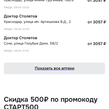
от 3057
₽
ЕЖЕДН. 09:00-23:00
Доктор Столетов
Краснодар
,
улица им. Артюшкова В.Д., 2
от 3057
₽
ЕЖЕДН. 09:00-22:00
Доктор Столетов
Сочи
,
улица Голубые Дали, 58/2
от 3057
₽
ЕЖЕДН. 09:00-21:00
Показать все аптеки
Скидка 500₽ по промокоду
СТАРТ500