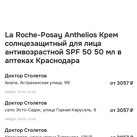
La Roche-Posay Anthelios Крем
солнцезащитный для лица
антивозрастной SPF 50 50 мл в
аптеках Краснодара
Доктор Столетов
Анапа
,
Астраханская улица, 99
от 3057
₽
ЕЖЕДН. 10:00-22:00
Доктор Столетов
село Эсто-Садок
,
улица Горная Карусель, 6
от 3057
₽
ЕЖЕДН. 09:00-21:00
Доктор Столетов
Краснодар
,
улица имени Тургенева, 138/6