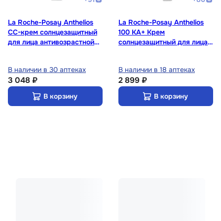
La Roche-Posay Anthelios
La Roche-Posay Anthelios
СС-крем солнцезащитный
100 KA+ Крем
для лица антивозрастной
солнцезащитный для лица
SPF 50 50 мл
SPF 50+ 50 мл
В наличии в 30 аптеках
В наличии в 18 аптеках
3 048 ₽
2 899 ₽
В корзину
В корзину