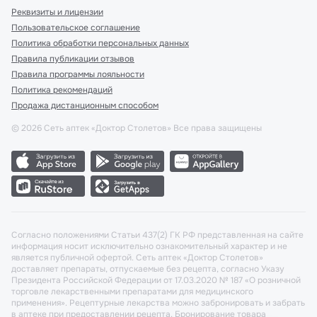
Реквизиты и лицензии
Пользовательское соглашение
Политика обработки персональных данных
Правила публикации отзывов
Правила программы лояльности
Политика рекомендаций
Продажа дистанционным способом
©
2026
Сеть аптек «Доктор Столетов» Все права защищены
Согласно положениями Статьи 437(2) ГК РФ представленная на сайте
информация носит исключительно ознакомительный характер и не
является публичной офертой. Сеть аптек «Доктор Столетов»
доставляет препараты, отпускаемые без рецепта, согласно Указу
Президента Российской Федерации от 17.03.2020 № 187 «О розничной
торговле лекарственными препаратами для медицинского
применения». Рецептурные лекарства можно забронировать и забрать
в аптеке при предоставлении рецепта. Бронирование товара